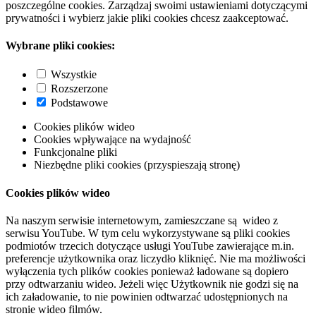
poszczególne cookies. Zarządzaj swoimi ustawieniami dotyczącymi
prywatności i wybierz jakie pliki cookies chcesz zaakceptować.
Wybrane pliki cookies:
Wszystkie
Rozszerzone
Podstawowe
Cookies plików wideo
Cookies wpływające na wydajność
Funkcjonalne pliki
Niezbędne pliki cookies (przyspieszają stronę)
Cookies plików wideo
Na naszym serwisie internetowym, zamieszczane są wideo z
serwisu YouTube. W tym celu wykorzystywane są pliki cookies
podmiotów trzecich dotyczące usługi YouTube zawierające m.in.
preferencje użytkownika oraz liczydło kliknięć. Nie ma możliwości
wyłączenia tych plików cookies ponieważ ładowane są dopiero
przy odtwarzaniu wideo. Jeżeli więc Użytkownik nie godzi się na
ich załadowanie, to nie powinien odtwarzać udostępnionych na
stronie wideo filmów.