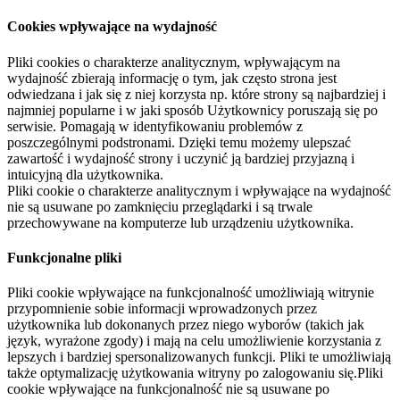
Cookies wpływające na wydajność
Pliki cookies o charakterze analitycznym, wpływającym na
wydajność zbierają informację o tym, jak często strona jest
odwiedzana i jak się z niej korzysta np. które strony są najbardziej i
najmniej popularne i w jaki sposób Użytkownicy poruszają się po
serwisie. Pomagają w identyfikowaniu problemów z
poszczególnymi podstronami. Dzięki temu możemy ulepszać
zawartość i wydajność strony i uczynić ją bardziej przyjazną i
intuicyjną dla użytkownika.
Pliki cookie o charakterze analitycznym i wpływające na wydajność
nie są usuwane po zamknięciu przeglądarki i są trwale
przechowywane na komputerze lub urządzeniu użytkownika.
Funkcjonalne pliki
Pliki cookie wpływające na funkcjonalność umożliwiają witrynie
przypomnienie sobie informacji wprowadzonych przez
użytkownika lub dokonanych przez niego wyborów (takich jak
język, wyrażone zgody) i mają na celu umożliwienie korzystania z
lepszych i bardziej spersonalizowanych funkcji. Pliki te umożliwiają
także optymalizację użytkowania witryny po zalogowaniu się.Pliki
cookie wpływające na funkcjonalność nie są usuwane po