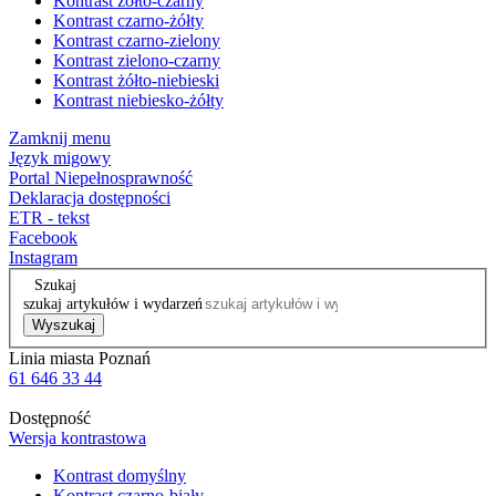
Kontrast żółto-czarny
Kontrast czarno-żółty
Kontrast czarno-zielony
Kontrast zielono-czarny
Kontrast żółto-niebieski
Kontrast niebiesko-żółty
Zamknij menu
Język migowy
Portal Niepełnosprawność
Deklaracja dostępności
ETR - tekst
Facebook
Instagram
Szukaj
szukaj artykułów i wydarzeń
Wyszukaj
Linia miasta Poznań
61 646 33 44
Dostępność
Wersja kontrastowa
Kontrast domyślny
Kontrast czarno-biały