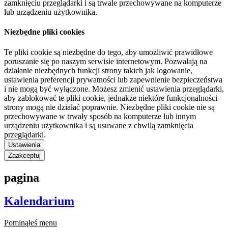
zamknięciu przeglądarki i są trwale przechowywane na komputerze
lub urządzeniu użytkownika.
Niezbędne pliki cookies
Te pliki cookie są niezbędne do tego, aby umożliwić prawidłowe
poruszanie się po naszym serwisie internetowym. Pozwalają na
działanie niezbędnych funkcji strony takich jak logowanie,
ustawienia preferencji prywatności lub zapewnienie bezpieczeństwa
i nie mogą być wyłączone. Możesz zmienić ustawienia przeglądarki,
aby zablokować te pliki cookie, jednakże niektóre funkcjonalności
strony mogą nie działać poprawnie. Niezbędne pliki cookie nie są
przechowywane w trwały sposób na komputerze lub innym
urządzeniu użytkownika i są usuwane z chwilą zamknięcia
przeglądarki.
Ustawienia
Zaakceptuj
pagina
Kalendarium
Pominąłeś menu