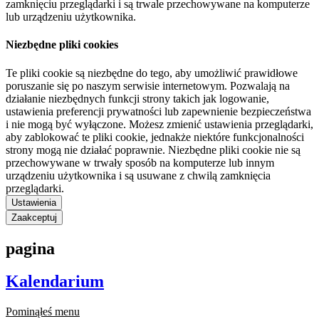
zamknięciu przeglądarki i są trwale przechowywane na komputerze
lub urządzeniu użytkownika.
Niezbędne pliki cookies
Te pliki cookie są niezbędne do tego, aby umożliwić prawidłowe
poruszanie się po naszym serwisie internetowym. Pozwalają na
działanie niezbędnych funkcji strony takich jak logowanie,
ustawienia preferencji prywatności lub zapewnienie bezpieczeństwa
i nie mogą być wyłączone. Możesz zmienić ustawienia przeglądarki,
aby zablokować te pliki cookie, jednakże niektóre funkcjonalności
strony mogą nie działać poprawnie. Niezbędne pliki cookie nie są
przechowywane w trwały sposób na komputerze lub innym
urządzeniu użytkownika i są usuwane z chwilą zamknięcia
przeglądarki.
Ustawienia
Zaakceptuj
pagina
Kalendarium
Pominąłeś menu