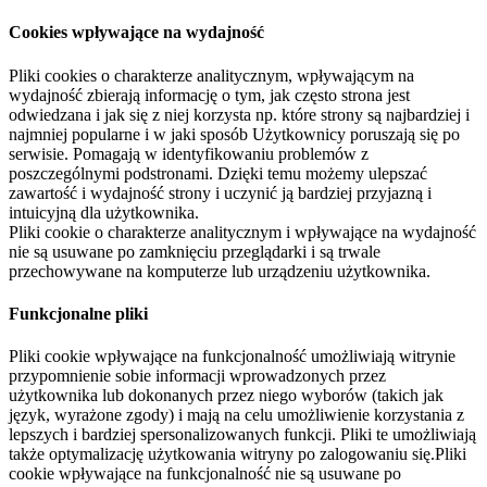
Cookies wpływające na wydajność
Pliki cookies o charakterze analitycznym, wpływającym na
wydajność zbierają informację o tym, jak często strona jest
odwiedzana i jak się z niej korzysta np. które strony są najbardziej i
najmniej popularne i w jaki sposób Użytkownicy poruszają się po
serwisie. Pomagają w identyfikowaniu problemów z
poszczególnymi podstronami. Dzięki temu możemy ulepszać
zawartość i wydajność strony i uczynić ją bardziej przyjazną i
intuicyjną dla użytkownika.
Pliki cookie o charakterze analitycznym i wpływające na wydajność
nie są usuwane po zamknięciu przeglądarki i są trwale
przechowywane na komputerze lub urządzeniu użytkownika.
Funkcjonalne pliki
Pliki cookie wpływające na funkcjonalność umożliwiają witrynie
przypomnienie sobie informacji wprowadzonych przez
użytkownika lub dokonanych przez niego wyborów (takich jak
język, wyrażone zgody) i mają na celu umożliwienie korzystania z
lepszych i bardziej spersonalizowanych funkcji. Pliki te umożliwiają
także optymalizację użytkowania witryny po zalogowaniu się.Pliki
cookie wpływające na funkcjonalność nie są usuwane po