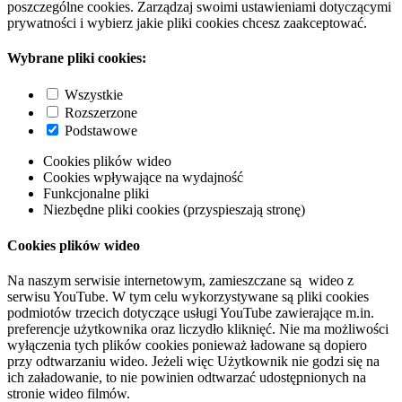
poszczególne cookies. Zarządzaj swoimi ustawieniami dotyczącymi
prywatności i wybierz jakie pliki cookies chcesz zaakceptować.
Wybrane pliki cookies:
Wszystkie
Rozszerzone
Podstawowe
Cookies plików wideo
Cookies wpływające na wydajność
Funkcjonalne pliki
Niezbędne pliki cookies (przyspieszają stronę)
Cookies plików wideo
Na naszym serwisie internetowym, zamieszczane są wideo z
serwisu YouTube. W tym celu wykorzystywane są pliki cookies
podmiotów trzecich dotyczące usługi YouTube zawierające m.in.
preferencje użytkownika oraz liczydło kliknięć. Nie ma możliwości
wyłączenia tych plików cookies ponieważ ładowane są dopiero
przy odtwarzaniu wideo. Jeżeli więc Użytkownik nie godzi się na
ich załadowanie, to nie powinien odtwarzać udostępnionych na
stronie wideo filmów.