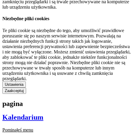
zamknięciu przeglądarki i są trwale przechowywane na komputerze
lub urządzeniu użytkownika.
Niezbędne pliki cookies
Te pliki cookie są niezbędne do tego, aby umożliwić prawidłowe
poruszanie się po naszym serwisie internetowym. Pozwalają na
działanie niezbędnych funkcji strony takich jak logowanie,
ustawienia preferencji prywatności lub zapewnienie bezpieczeństwa
i nie mogą być wyłączone. Możesz zmienić ustawienia przeglądarki,
aby zablokować te pliki cookie, jednakże niektóre funkcjonalności
strony mogą nie działać poprawnie. Niezbędne pliki cookie nie są
przechowywane w trwały sposób na komputerze lub innym
urządzeniu użytkownika i są usuwane z chwilą zamknięcia
przeglądarki.
Ustawienia
Zaakceptuj
pagina
Kalendarium
Pominąłeś menu