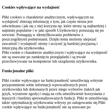
Cookies wpływające na wydajność
Pliki cookies o charakterze analitycznym, wpływającym na
wydajność zbierają informację o tym, jak często strona jest
odwiedzana i jak się z niej korzysta np. które strony są najbardziej i
najmniej popularne i w jaki sposób Użytkownicy poruszają się po
serwisie. Pomagają w identyfikowaniu problemów z
poszczególnymi podstronami. Dzięki temu możemy ulepszać
zawartość i wydajność strony i uczynić ją bardziej przyjazną i
intuicyjną dla użytkownika.
Pliki cookie o charakterze analitycznym i wpływające na wydajność
nie są usuwane po zamknięciu przeglądarki i są trwale
przechowywane na komputerze lub urządzeniu użytkownika.
Funkcjonalne pliki
Pliki cookie wpływające na funkcjonalność umożliwiają witrynie
przypomnienie sobie informacji wprowadzonych przez
użytkownika lub dokonanych przez niego wyborów (takich jak
język, wyrażone zgody) i mają na celu umożliwienie korzystania z
lepszych i bardziej spersonalizowanych funkcji. Pliki te umożliwiają
także optymalizację użytkowania witryny po zalogowaniu się.Pliki
cookie wpływające na funkcjonalność nie są usuwane po