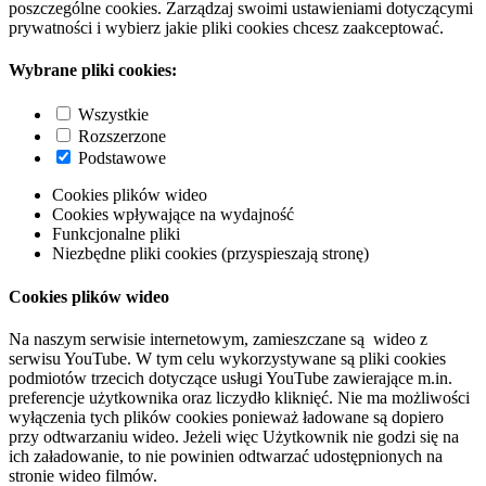
poszczególne cookies. Zarządzaj swoimi ustawieniami dotyczącymi
prywatności i wybierz jakie pliki cookies chcesz zaakceptować.
Wybrane pliki cookies:
Wszystkie
Rozszerzone
Podstawowe
Cookies plików wideo
Cookies wpływające na wydajność
Funkcjonalne pliki
Niezbędne pliki cookies (przyspieszają stronę)
Cookies plików wideo
Na naszym serwisie internetowym, zamieszczane są wideo z
serwisu YouTube. W tym celu wykorzystywane są pliki cookies
podmiotów trzecich dotyczące usługi YouTube zawierające m.in.
preferencje użytkownika oraz liczydło kliknięć. Nie ma możliwości
wyłączenia tych plików cookies ponieważ ładowane są dopiero
przy odtwarzaniu wideo. Jeżeli więc Użytkownik nie godzi się na
ich załadowanie, to nie powinien odtwarzać udostępnionych na
stronie wideo filmów.