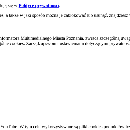
dują się w
Polityce prywatności
.
es, a także w jaki sposób można je zablokować lub usunąć, znajdziesz
nformatora Multimedialnego Miasta Poznania, zwraca szczególną uwa
ólne cookies. Zarządzaj swoimi ustawieniami dotyczącymi prywatności 
YouTube. W tym celu wykorzystywane są pliki cookies podmiotów trze