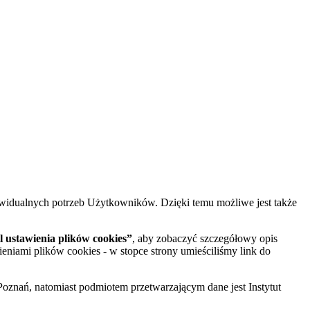
widualnych potrzeb Użytkowników. Dzięki temu możliwe jest także
 ustawienia plików cookies”
, aby zobaczyć szczegółowy opis
ieniami plików cookies - w stopce strony umieściliśmy link do
oznań, natomiast podmiotem przetwarzającym dane jest Instytut