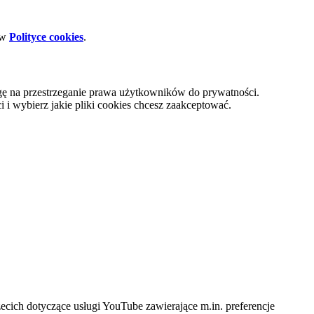
 w
Polityce cookies
.
gę na przestrzeganie prawa użytkowników do prywatności.
i wybierz jakie pliki cookies chcesz zaakceptować.
cich dotyczące usługi YouTube zawierające m.in. preferencje