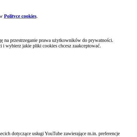
 w
Polityce cookies
.
gę na przestrzeganie prawa użytkowników do prywatności.
i wybierz jakie pliki cookies chcesz zaakceptować.
cich dotyczące usługi YouTube zawierające m.in. preferencje