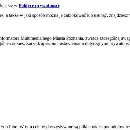
dują się w
Polityce prywatności
.
es, a także w jaki sposób można je zablokować lub usunąć, znajdziesz
nformatora Multimedialnego Miasta Poznania, zwraca szczególną uwa
ólne cookies. Zarządzaj swoimi ustawieniami dotyczącymi prywatności 
YouTube. W tym celu wykorzystywane są pliki cookies podmiotów trze