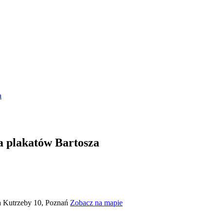
a
a plakatów Bartosza
za Kutrzeby 10, Poznań
Zobacz na mapie