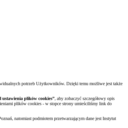
widualnych potrzeb Użytkowników. Dzięki temu możliwe jest także
 ustawienia plików cookies”
, aby zobaczyć szczegółowy opis
ieniami plików cookies - w stopce strony umieściliśmy link do
oznań, natomiast podmiotem przetwarzającym dane jest Instytut