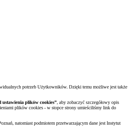
widualnych potrzeb Użytkowników. Dzięki temu możliwe jest także
 ustawienia plików cookies”
, aby zobaczyć szczegółowy opis
ieniami plików cookies - w stopce strony umieściliśmy link do
oznań, natomiast podmiotem przetwarzającym dane jest Instytut