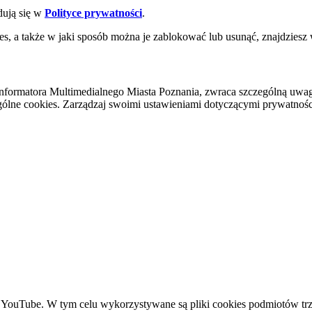
dują się w
Polityce prywatności
.
es, a także w jaki sposób można je zablokować lub usunąć, znajdziesz
nformatora Multimedialnego Miasta Poznania, zwraca szczególną uwa
ólne cookies. Zarządzaj swoimi ustawieniami dotyczącymi prywatności 
YouTube. W tym celu wykorzystywane są pliki cookies podmiotów trze