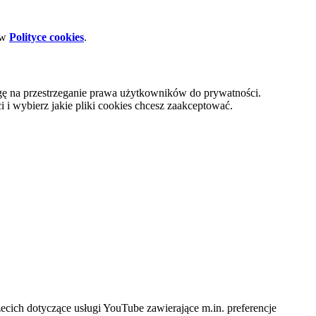
 w
Polityce cookies
.
gę na przestrzeganie prawa użytkowników do prywatności.
i wybierz jakie pliki cookies chcesz zaakceptować.
cich dotyczące usługi YouTube zawierające m.in. preferencje