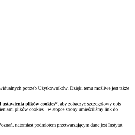
widualnych potrzeb Użytkowników. Dzięki temu możliwe jest także
 ustawienia plików cookies”
, aby zobaczyć szczegółowy opis
ieniami plików cookies - w stopce strony umieściliśmy link do
oznań, natomiast podmiotem przetwarzającym dane jest Instytut