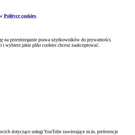
 w
Polityce cookies
.
gę na przestrzeganie prawa użytkowników do prywatności.
i wybierz jakie pliki cookies chcesz zaakceptować.
cich dotyczące usługi YouTube zawierające m.in. preferencje