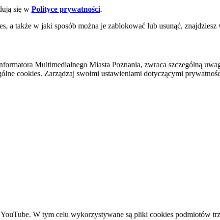
dują się w
Polityce prywatności
.
es, a także w jaki sposób można je zablokować lub usunąć, znajdziesz
nformatora Multimedialnego Miasta Poznania, zwraca szczególną uwa
ólne cookies. Zarządzaj swoimi ustawieniami dotyczącymi prywatności 
YouTube. W tym celu wykorzystywane są pliki cookies podmiotów trze