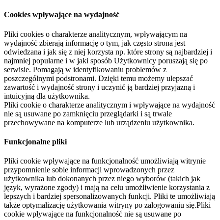
Cookies wpływające na wydajność
Pliki cookies o charakterze analitycznym, wpływającym na
wydajność zbierają informację o tym, jak często strona jest
odwiedzana i jak się z niej korzysta np. które strony są najbardziej i
najmniej popularne i w jaki sposób Użytkownicy poruszają się po
serwisie. Pomagają w identyfikowaniu problemów z
poszczególnymi podstronami. Dzięki temu możemy ulepszać
zawartość i wydajność strony i uczynić ją bardziej przyjazną i
intuicyjną dla użytkownika.
Pliki cookie o charakterze analitycznym i wpływające na wydajność
nie są usuwane po zamknięciu przeglądarki i są trwale
przechowywane na komputerze lub urządzeniu użytkownika.
Funkcjonalne pliki
Pliki cookie wpływające na funkcjonalność umożliwiają witrynie
przypomnienie sobie informacji wprowadzonych przez
użytkownika lub dokonanych przez niego wyborów (takich jak
język, wyrażone zgody) i mają na celu umożliwienie korzystania z
lepszych i bardziej spersonalizowanych funkcji. Pliki te umożliwiają
także optymalizację użytkowania witryny po zalogowaniu się.Pliki
cookie wpływające na funkcjonalność nie są usuwane po