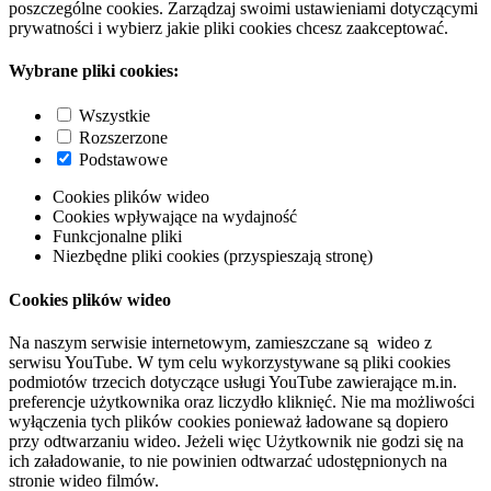
poszczególne cookies. Zarządzaj swoimi ustawieniami dotyczącymi
prywatności i wybierz jakie pliki cookies chcesz zaakceptować.
Wybrane pliki cookies:
Wszystkie
Rozszerzone
Podstawowe
Cookies plików wideo
Cookies wpływające na wydajność
Funkcjonalne pliki
Niezbędne pliki cookies (przyspieszają stronę)
Cookies plików wideo
Na naszym serwisie internetowym, zamieszczane są wideo z
serwisu YouTube. W tym celu wykorzystywane są pliki cookies
podmiotów trzecich dotyczące usługi YouTube zawierające m.in.
preferencje użytkownika oraz liczydło kliknięć. Nie ma możliwości
wyłączenia tych plików cookies ponieważ ładowane są dopiero
przy odtwarzaniu wideo. Jeżeli więc Użytkownik nie godzi się na
ich załadowanie, to nie powinien odtwarzać udostępnionych na
stronie wideo filmów.