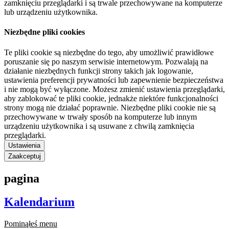
zamknięciu przeglądarki i są trwale przechowywane na komputerze
lub urządzeniu użytkownika.
Niezbędne pliki cookies
Te pliki cookie są niezbędne do tego, aby umożliwić prawidłowe
poruszanie się po naszym serwisie internetowym. Pozwalają na
działanie niezbędnych funkcji strony takich jak logowanie,
ustawienia preferencji prywatności lub zapewnienie bezpieczeństwa
i nie mogą być wyłączone. Możesz zmienić ustawienia przeglądarki,
aby zablokować te pliki cookie, jednakże niektóre funkcjonalności
strony mogą nie działać poprawnie. Niezbędne pliki cookie nie są
przechowywane w trwały sposób na komputerze lub innym
urządzeniu użytkownika i są usuwane z chwilą zamknięcia
przeglądarki.
Ustawienia
Zaakceptuj
pagina
Kalendarium
Pominąłeś menu