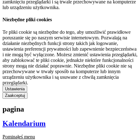
zamknięciu przeglądarki i są trwale przechowywane na komputerze
lub urządzeniu użytkownika.
Niezbędne pliki cookies
Te pliki cookie są niezbędne do tego, aby umożliwić prawidłowe
poruszanie się po naszym serwisie internetowym. Pozwalają na
działanie niezbędnych funkcji strony takich jak logowanie,
ustawienia preferencji prywatności lub zapewnienie bezpieczeństwa
i nie mogą być wyłączone. Możesz zmienić ustawienia przeglądarki,
aby zablokować te pliki cookie, jednakże niektóre funkcjonalności
strony mogą nie działać poprawnie. Niezbędne pliki cookie nie są
przechowywane w trwały sposób na komputerze lub innym
urządzeniu użytkownika i są usuwane z chwilą zamknięcia
przeglądarki.
Ustawienia
Zaakceptuj
pagina
Kalendarium
Pominąłeś menu