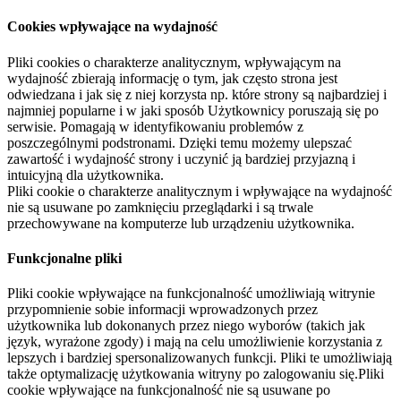
Cookies wpływające na wydajność
Pliki cookies o charakterze analitycznym, wpływającym na
wydajność zbierają informację o tym, jak często strona jest
odwiedzana i jak się z niej korzysta np. które strony są najbardziej i
najmniej popularne i w jaki sposób Użytkownicy poruszają się po
serwisie. Pomagają w identyfikowaniu problemów z
poszczególnymi podstronami. Dzięki temu możemy ulepszać
zawartość i wydajność strony i uczynić ją bardziej przyjazną i
intuicyjną dla użytkownika.
Pliki cookie o charakterze analitycznym i wpływające na wydajność
nie są usuwane po zamknięciu przeglądarki i są trwale
przechowywane na komputerze lub urządzeniu użytkownika.
Funkcjonalne pliki
Pliki cookie wpływające na funkcjonalność umożliwiają witrynie
przypomnienie sobie informacji wprowadzonych przez
użytkownika lub dokonanych przez niego wyborów (takich jak
język, wyrażone zgody) i mają na celu umożliwienie korzystania z
lepszych i bardziej spersonalizowanych funkcji. Pliki te umożliwiają
także optymalizację użytkowania witryny po zalogowaniu się.Pliki
cookie wpływające na funkcjonalność nie są usuwane po