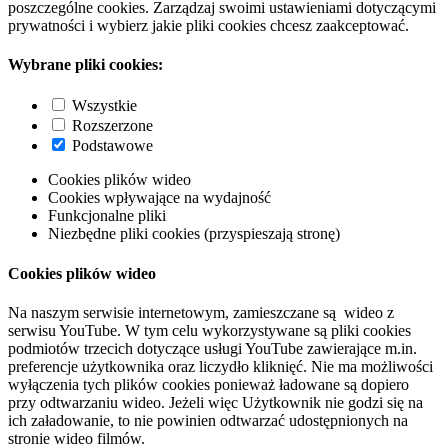
poszczególne cookies. Zarządzaj swoimi ustawieniami dotyczącymi
prywatności i wybierz jakie pliki cookies chcesz zaakceptować.
Wybrane pliki cookies:
Wszystkie
Rozszerzone
Podstawowe
Cookies plików wideo
Cookies wpływające na wydajność
Funkcjonalne pliki
Niezbędne pliki cookies (przyspieszają stronę)
Cookies plików wideo
Na naszym serwisie internetowym, zamieszczane są wideo z
serwisu YouTube. W tym celu wykorzystywane są pliki cookies
podmiotów trzecich dotyczące usługi YouTube zawierające m.in.
preferencje użytkownika oraz liczydło kliknięć. Nie ma możliwości
wyłączenia tych plików cookies ponieważ ładowane są dopiero
przy odtwarzaniu wideo. Jeżeli więc Użytkownik nie godzi się na
ich załadowanie, to nie powinien odtwarzać udostępnionych na
stronie wideo filmów.