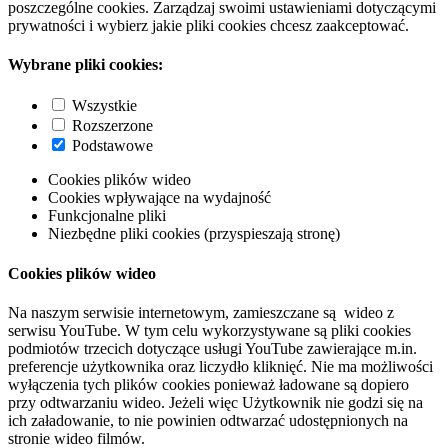
poszczególne cookies. Zarządzaj swoimi ustawieniami dotyczącymi
prywatności i wybierz jakie pliki cookies chcesz zaakceptować.
Wybrane pliki cookies:
Wszystkie
Rozszerzone
Podstawowe
Cookies plików wideo
Cookies wpływające na wydajność
Funkcjonalne pliki
Niezbędne pliki cookies (przyspieszają stronę)
Cookies plików wideo
Na naszym serwisie internetowym, zamieszczane są wideo z
serwisu YouTube. W tym celu wykorzystywane są pliki cookies
podmiotów trzecich dotyczące usługi YouTube zawierające m.in.
preferencje użytkownika oraz liczydło kliknięć. Nie ma możliwości
wyłączenia tych plików cookies ponieważ ładowane są dopiero
przy odtwarzaniu wideo. Jeżeli więc Użytkownik nie godzi się na
ich załadowanie, to nie powinien odtwarzać udostępnionych na
stronie wideo filmów.