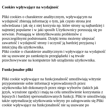
Cookies wpływające na wydajność
Pliki cookies o charakterze analitycznym, wpływającym na
wydajność zbierają informację o tym, jak często strona jest
odwiedzana i jak się z niej korzysta np. które strony są najbardziej i
najmniej popularne i w jaki sposób Użytkownicy poruszają się po
serwisie. Pomagają w identyfikowaniu problemów z
poszczególnymi podstronami. Dzięki temu możemy ulepszać
zawartość i wydajność strony i uczynić ją bardziej przyjazną i
intuicyjną dla użytkownika.
Pliki cookie o charakterze analitycznym i wpływające na wydajność
nie są usuwane po zamknięciu przeglądarki i są trwale
przechowywane na komputerze lub urządzeniu użytkownika.
Funkcjonalne pliki
Pliki cookie wpływające na funkcjonalność umożliwiają witrynie
przypomnienie sobie informacji wprowadzonych przez
użytkownika lub dokonanych przez niego wyborów (takich jak
język, wyrażone zgody) i mają na celu umożliwienie korzystania z
lepszych i bardziej spersonalizowanych funkcji. Pliki te umożliwiają
także optymalizację użytkowania witryny po zalogowaniu się.Pliki
cookie wpływające na funkcjonalność nie są usuwane po