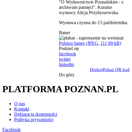
"O Wydawnictwie Poznańskim - z
archiwum pamięci". Kurator
wystawy Alicja Przybyszewska.
Wystawa czynna do 15 października.
Baner
Pobierz baner (JPEG, 111,09 kB)
Podziel się
facebook
twitter
linkedin
Drukuj
Pokaż QR kod
Do góry
PLATFORMA POZNAN.PL
O nas
Kontakt
Deklaracja dostępności
Polityka prywatności
Facebook