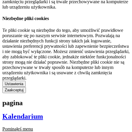
zamknięciu przeglądarki i są trwale przechowywane na komputerze
lub urządzeniu użytkownika.
Niezbędne pliki cookies
Te pliki cookie są niezbędne do tego, aby umożliwić prawidłowe
poruszanie się po naszym serwisie internetowym. Pozwalają na
działanie niezbędnych funkcji strony takich jak logowanie,
ustawienia preferencji prywatności lub zapewnienie bezpieczeństwa
i nie mogą być wyłączone. Możesz zmienić ustawienia przeglądarki,
aby zablokować te pliki cookie, jednakże niektóre funkcjonalności
strony mogą nie działać poprawnie. Niezbędne pliki cookie nie są
przechowywane w trwały sposób na komputerze lub innym
urządzeniu użytkownika i są usuwane z chwilą zamknięcia
przeglądarki.
Ustawienia
Zaakceptuj
pagina
Kalendarium
Pominąłeś menu