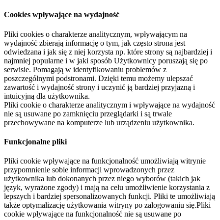
Cookies wpływające na wydajność
Pliki cookies o charakterze analitycznym, wpływającym na
wydajność zbierają informację o tym, jak często strona jest
odwiedzana i jak się z niej korzysta np. które strony są najbardziej i
najmniej popularne i w jaki sposób Użytkownicy poruszają się po
serwisie. Pomagają w identyfikowaniu problemów z
poszczególnymi podstronami. Dzięki temu możemy ulepszać
zawartość i wydajność strony i uczynić ją bardziej przyjazną i
intuicyjną dla użytkownika.
Pliki cookie o charakterze analitycznym i wpływające na wydajność
nie są usuwane po zamknięciu przeglądarki i są trwale
przechowywane na komputerze lub urządzeniu użytkownika.
Funkcjonalne pliki
Pliki cookie wpływające na funkcjonalność umożliwiają witrynie
przypomnienie sobie informacji wprowadzonych przez
użytkownika lub dokonanych przez niego wyborów (takich jak
język, wyrażone zgody) i mają na celu umożliwienie korzystania z
lepszych i bardziej spersonalizowanych funkcji. Pliki te umożliwiają
także optymalizację użytkowania witryny po zalogowaniu się.Pliki
cookie wpływające na funkcjonalność nie są usuwane po