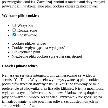
poszczególne cookies. Zarządzaj swoimi ustawieniami dotyczącymi
prywatności i wybierz jakie pliki cookies chcesz zaakceptować.
Wybrane pliki cookies:
Wszystkie
Rozszerzone
Podstawowe
Cookies plików wideo
Cookies wpływające na wydajność
Funkcjonalne pliki
Niezbędne pliki cookies (przyspieszają stronę)
Cookies plików wideo
Na naszym serwisie internetowym, zamieszczane są wideo z
serwisu YouTube. W tym celu wykorzystywane są pliki cookies
podmiotów trzecich dotyczące usługi YouTube zawierające m.in.
preferencje użytkownika oraz liczydło kliknięć. Nie ma możliwości
wyłączenia tych plików cookies ponieważ ładowane są dopiero
przy odtwarzaniu wideo. Jeżeli więc Użytkownik nie godzi się na
ich załadowanie, to nie powinien odtwarzać udostępnionych na
stronie wideo filmów.