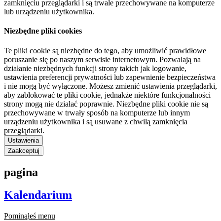
zamknięciu przeglądarki i są trwale przechowywane na komputerze
lub urządzeniu użytkownika.
Niezbędne pliki cookies
Te pliki cookie są niezbędne do tego, aby umożliwić prawidłowe
poruszanie się po naszym serwisie internetowym. Pozwalają na
działanie niezbędnych funkcji strony takich jak logowanie,
ustawienia preferencji prywatności lub zapewnienie bezpieczeństwa
i nie mogą być wyłączone. Możesz zmienić ustawienia przeglądarki,
aby zablokować te pliki cookie, jednakże niektóre funkcjonalności
strony mogą nie działać poprawnie. Niezbędne pliki cookie nie są
przechowywane w trwały sposób na komputerze lub innym
urządzeniu użytkownika i są usuwane z chwilą zamknięcia
przeglądarki.
Ustawienia
Zaakceptuj
pagina
Kalendarium
Pominąłeś menu