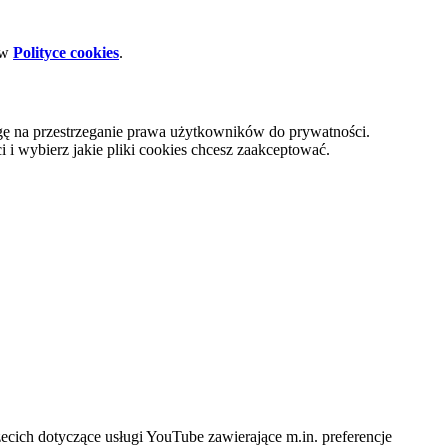
 w
Polityce cookies
.
gę na przestrzeganie prawa użytkowników do prywatności.
i wybierz jakie pliki cookies chcesz zaakceptować.
cich dotyczące usługi YouTube zawierające m.in. preferencje