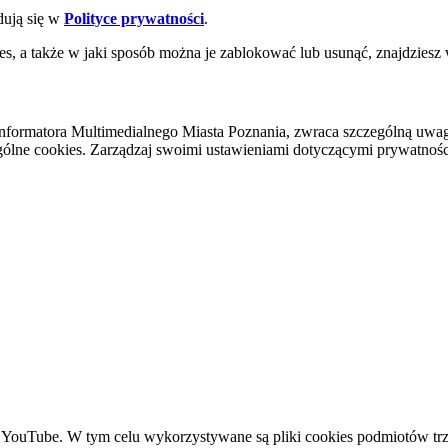
dują się w
Polityce prywatności
.
es, a także w jaki sposób można je zablokować lub usunąć, znajdziesz
nformatora Multimedialnego Miasta Poznania, zwraca szczególną uwa
ólne cookies. Zarządzaj swoimi ustawieniami dotyczącymi prywatności 
YouTube. W tym celu wykorzystywane są pliki cookies podmiotów trze