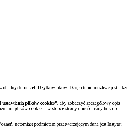
widualnych potrzeb Użytkowników. Dzięki temu możliwe jest także
 ustawienia plików cookies”
, aby zobaczyć szczegółowy opis
ieniami plików cookies - w stopce strony umieściliśmy link do
oznań, natomiast podmiotem przetwarzającym dane jest Instytut