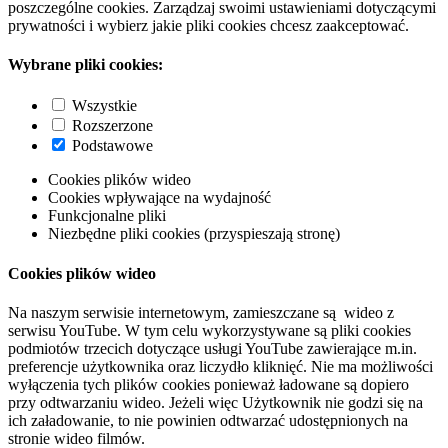
poszczególne cookies. Zarządzaj swoimi ustawieniami dotyczącymi
prywatności i wybierz jakie pliki cookies chcesz zaakceptować.
Wybrane pliki cookies:
Wszystkie
Rozszerzone
Podstawowe
Cookies plików wideo
Cookies wpływające na wydajność
Funkcjonalne pliki
Niezbędne pliki cookies (przyspieszają stronę)
Cookies plików wideo
Na naszym serwisie internetowym, zamieszczane są wideo z
serwisu YouTube. W tym celu wykorzystywane są pliki cookies
podmiotów trzecich dotyczące usługi YouTube zawierające m.in.
preferencje użytkownika oraz liczydło kliknięć. Nie ma możliwości
wyłączenia tych plików cookies ponieważ ładowane są dopiero
przy odtwarzaniu wideo. Jeżeli więc Użytkownik nie godzi się na
ich załadowanie, to nie powinien odtwarzać udostępnionych na
stronie wideo filmów.