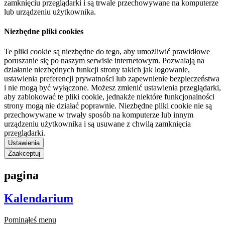
zamknięciu przeglądarki i są trwale przechowywane na komputerze
lub urządzeniu użytkownika.
Niezbędne pliki cookies
Te pliki cookie są niezbędne do tego, aby umożliwić prawidłowe
poruszanie się po naszym serwisie internetowym. Pozwalają na
działanie niezbędnych funkcji strony takich jak logowanie,
ustawienia preferencji prywatności lub zapewnienie bezpieczeństwa
i nie mogą być wyłączone. Możesz zmienić ustawienia przeglądarki,
aby zablokować te pliki cookie, jednakże niektóre funkcjonalności
strony mogą nie działać poprawnie. Niezbędne pliki cookie nie są
przechowywane w trwały sposób na komputerze lub innym
urządzeniu użytkownika i są usuwane z chwilą zamknięcia
przeglądarki.
Ustawienia
Zaakceptuj
pagina
Kalendarium
Pominąłeś menu