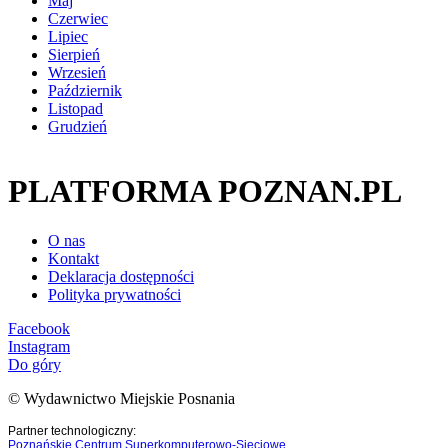
Maj
Czerwiec
Lipiec
Sierpień
Wrzesień
Październik
Listopad
Grudzień
PLATFORMA POZNAN.PL
O nas
Kontakt
Deklaracja dostępności
Polityka prywatności
Facebook
Instagram
Do góry
© Wydawnictwo Miejskie Posnania
Partner technologiczny:
Poznańskie Centrum Superkomputerowo-Sieciowe