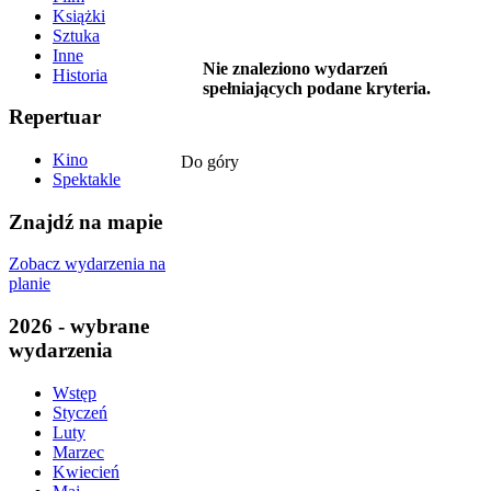
Książki
Sztuka
Inne
Nie znaleziono wydarzeń
Historia
spełniających podane kryteria.
Repertuar
Kino
Do góry
Spektakle
Znajdź na mapie
Zobacz wydarzenia na
planie
2026 - wybrane
wydarzenia
Wstęp
Styczeń
Luty
Marzec
Kwiecień