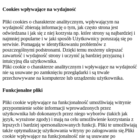
Cookies wpływające na wydajność
Pliki cookies o charakterze analitycznym, wpływającym na
wydajność zbierają informację o tym, jak często strona jest
odwiedzana i jak się z niej korzysta np. które strony są najbardziej i
najmniej popularne i w jaki sposób Użytkownicy poruszają się po
serwisie. Pomagają w identyfikowaniu problemów z
poszczególnymi podstronami. Dzięki temu możemy ulepszać
zawartość i wydajność strony i uczynić ją bardziej przyjazną i
intuicyjną dla użytkownika.
Pliki cookie o charakterze analitycznym i wpływające na wydajność
nie są usuwane po zamknięciu przeglądarki i są trwale
przechowywane na komputerze lub urządzeniu użytkownika.
Funkcjonalne pliki
Pliki cookie wpływające na funkcjonalność umożliwiają witrynie
przypomnienie sobie informacji wprowadzonych przez
użytkownika lub dokonanych przez niego wyborów (takich jak
język, wyrażone zgody) i mają na celu umożliwienie korzystania z
lepszych i bardziej spersonalizowanych funkcji. Pliki te umożliwiają
także optymalizację użytkowania witryny po zalogowaniu się.Pliki
cookie wpływające na funkcjonalność nie są usuwane po