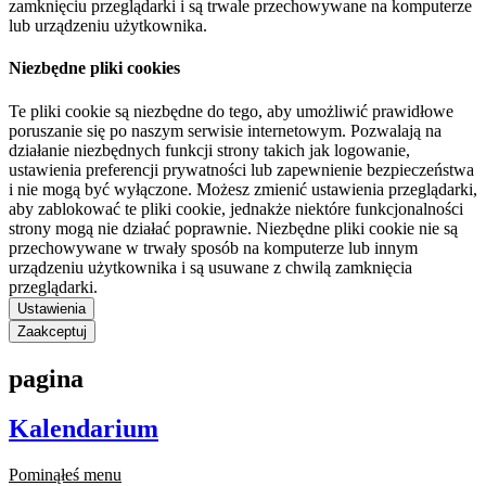
zamknięciu przeglądarki i są trwale przechowywane na komputerze
lub urządzeniu użytkownika.
Niezbędne pliki cookies
Te pliki cookie są niezbędne do tego, aby umożliwić prawidłowe
poruszanie się po naszym serwisie internetowym. Pozwalają na
działanie niezbędnych funkcji strony takich jak logowanie,
ustawienia preferencji prywatności lub zapewnienie bezpieczeństwa
i nie mogą być wyłączone. Możesz zmienić ustawienia przeglądarki,
aby zablokować te pliki cookie, jednakże niektóre funkcjonalności
strony mogą nie działać poprawnie. Niezbędne pliki cookie nie są
przechowywane w trwały sposób na komputerze lub innym
urządzeniu użytkownika i są usuwane z chwilą zamknięcia
przeglądarki.
Ustawienia
Zaakceptuj
pagina
Kalendarium
Pominąłeś menu