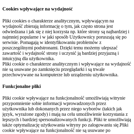
Cookies wpływające na wydajność
Pliki cookies o charakterze analitycznym, wpływającym na
wydajność zbierają informację o tym, jak często strona jest
odwiedzana i jak się z niej korzysta np. które strony są najbardziej i
najmniej popularne i w jaki sposób Użytkownicy poruszają się po
serwisie. Pomagają w identyfikowaniu problemów z
poszczególnymi podstronami. Dzięki temu możemy ulepszać
zawartość i wydajność strony i uczynić ją bardziej przyjazną i
intuicyjną dla użytkownika.
Pliki cookie o charakterze analitycznym i wpływające na wydajność
nie są usuwane po zamknięciu przeglądarki i są trwale
przechowywane na komputerze lub urządzeniu użytkownika.
Funkcjonalne pliki
Pliki cookie wpływające na funkcjonalność umożliwiają witrynie
przypomnienie sobie informacji wprowadzonych przez
użytkownika lub dokonanych przez niego wyborów (takich jak
język, wyrażone zgody) i mają na celu umożliwienie korzystania z
lepszych i bardziej spersonalizowanych funkcji. Pliki te umożliwiają
także optymalizację użytkowania witryny po zalogowaniu się.Pliki
cookie wpływające na funkcjonalność nie są usuwane po