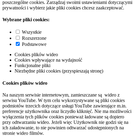
poszczególne cookies. Zarządzaj swoimi ustawieniami dotyczącymi
prywatności i wybierz jakie pliki cookies chcesz zaakceptować.
Wybrane pliki cookies:
Wszystkie
Rozszerzone
Podstawowe
Cookies plików wideo
Cookies wpływające na wydajność
Funkcjonalne pliki
Niezbędne pliki cookies (przyspieszają stronę)
Cookies plików wideo
Na naszym serwisie internetowym, zamieszczane są wideo z
serwisu YouTube. W tym celu wykorzystywane są pliki cookies
podmiotów trzecich dotyczące usługi YouTube zawierające m.in.
preferencje użytkownika oraz liczydło kliknięć. Nie ma możliwości
wyłączenia tych plików cookies ponieważ ładowane są dopiero
przy odtwarzaniu wideo. Jeżeli więc Użytkownik nie godzi się na
ich załadowanie, to nie powinien odtwarzać udostępnionych na
stronie wideo filmów.