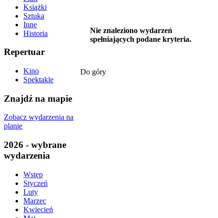
Książki
Sztuka
Inne
Nie znaleziono wydarzeń
Historia
spełniających podane kryteria.
Repertuar
Kino
Do góry
Spektakle
Znajdź na mapie
Zobacz wydarzenia na
planie
2026 - wybrane
wydarzenia
Wstęp
Styczeń
Luty
Marzec
Kwiecień