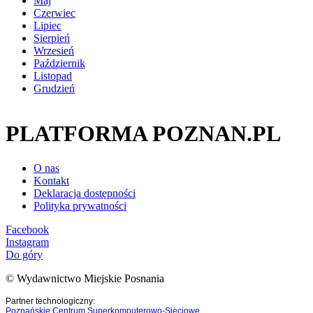
Maj
Czerwiec
Lipiec
Sierpień
Wrzesień
Październik
Listopad
Grudzień
PLATFORMA POZNAN.PL
O nas
Kontakt
Deklaracja dostępności
Polityka prywatności
Facebook
Instagram
Do góry
© Wydawnictwo Miejskie Posnania
Partner technologiczny:
Poznańskie Centrum Superkomputerowo-Sieciowe