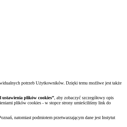
widualnych potrzeb Użytkowników. Dzięki temu możliwe jest także
 ustawienia plików cookies”
, aby zobaczyć szczegółowy opis
ieniami plików cookies - w stopce strony umieściliśmy link do
oznań, natomiast podmiotem przetwarzającym dane jest Instytut