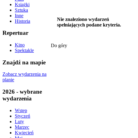
Książki
Sztuka
Inne
Nie znaleziono wydarzeń
Historia
spełniających podane kryteria.
Repertuar
Kino
Do góry
Spektakle
Znajdź na mapie
Zobacz wydarzenia na
planie
2026 - wybrane
wydarzenia
Wstęp
Styczeń
Luty
Marzec
Kwiecień