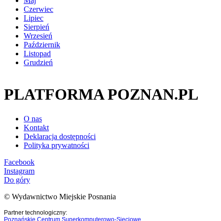
Maj
Czerwiec
Lipiec
Sierpień
Wrzesień
Październik
Listopad
Grudzień
PLATFORMA POZNAN.PL
O nas
Kontakt
Deklaracja dostępności
Polityka prywatności
Facebook
Instagram
Do góry
© Wydawnictwo Miejskie Posnania
Partner technologiczny:
Poznańskie Centrum Superkomputerowo-Sieciowe