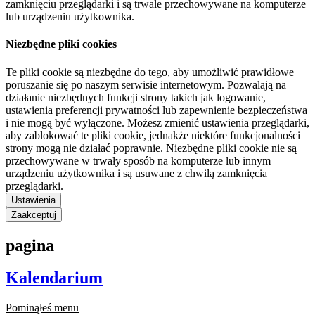
zamknięciu przeglądarki i są trwale przechowywane na komputerze
lub urządzeniu użytkownika.
Niezbędne pliki cookies
Te pliki cookie są niezbędne do tego, aby umożliwić prawidłowe
poruszanie się po naszym serwisie internetowym. Pozwalają na
działanie niezbędnych funkcji strony takich jak logowanie,
ustawienia preferencji prywatności lub zapewnienie bezpieczeństwa
i nie mogą być wyłączone. Możesz zmienić ustawienia przeglądarki,
aby zablokować te pliki cookie, jednakże niektóre funkcjonalności
strony mogą nie działać poprawnie. Niezbędne pliki cookie nie są
przechowywane w trwały sposób na komputerze lub innym
urządzeniu użytkownika i są usuwane z chwilą zamknięcia
przeglądarki.
Ustawienia
Zaakceptuj
pagina
Kalendarium
Pominąłeś menu