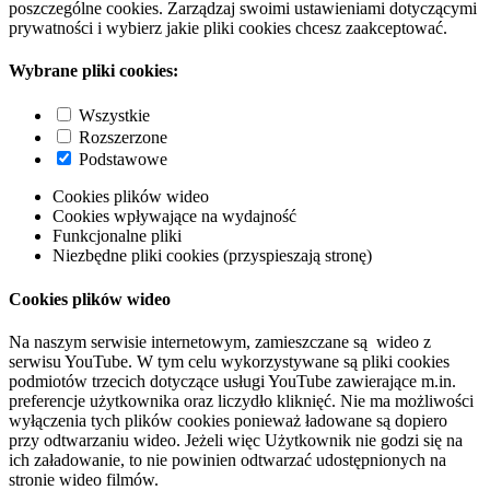
poszczególne cookies. Zarządzaj swoimi ustawieniami dotyczącymi
prywatności i wybierz jakie pliki cookies chcesz zaakceptować.
Wybrane pliki cookies:
Wszystkie
Rozszerzone
Podstawowe
Cookies plików wideo
Cookies wpływające na wydajność
Funkcjonalne pliki
Niezbędne pliki cookies (przyspieszają stronę)
Cookies plików wideo
Na naszym serwisie internetowym, zamieszczane są wideo z
serwisu YouTube. W tym celu wykorzystywane są pliki cookies
podmiotów trzecich dotyczące usługi YouTube zawierające m.in.
preferencje użytkownika oraz liczydło kliknięć. Nie ma możliwości
wyłączenia tych plików cookies ponieważ ładowane są dopiero
przy odtwarzaniu wideo. Jeżeli więc Użytkownik nie godzi się na
ich załadowanie, to nie powinien odtwarzać udostępnionych na
stronie wideo filmów.