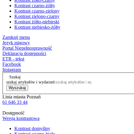
Kontrast żółto-czarny
Kontrast czarno-żółty
Kontrast czarno-zielony
Kontrast zielono-czarny
Kontrast żółto-niebieski
Kontrast niebiesko-żółty
Zamknij menu
Język migowy
Portal Niepełnosprawność
Deklaracja dostępności
ETR - tekst
Facebook
Instagram
Szukaj
szukaj artykułów i wydarzeń
Wyszukaj
Linia miasta Poznań
61 646 33 44
Dostępność
Wersja kontrastowa
Kontrast domyślny
Kontrast czarno-biały