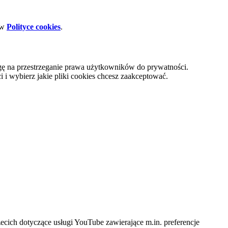
 w
Polityce cookies
.
gę na przestrzeganie prawa użytkowników do prywatności.
i wybierz jakie pliki cookies chcesz zaakceptować.
cich dotyczące usługi YouTube zawierające m.in. preferencje