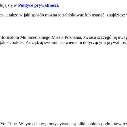
dują się w
Polityce prywatności
.
es, a także w jaki sposób można je zablokować lub usunąć, znajdziesz
nformatora Multimedialnego Miasta Poznania, zwraca szczególną uwa
ólne cookies. Zarządzaj swoimi ustawieniami dotyczącymi prywatności 
YouTube. W tym celu wykorzystywane są pliki cookies podmiotów trze