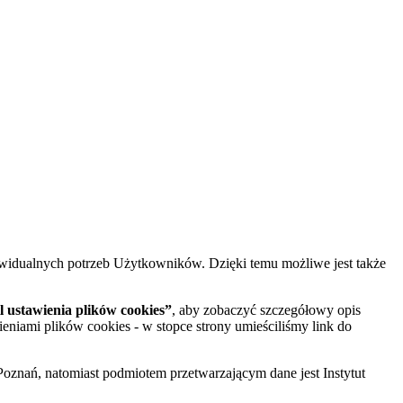
widualnych potrzeb Użytkowników. Dzięki temu możliwe jest także
 ustawienia plików cookies”
, aby zobaczyć szczegółowy opis
ieniami plików cookies - w stopce strony umieściliśmy link do
oznań, natomiast podmiotem przetwarzającym dane jest Instytut