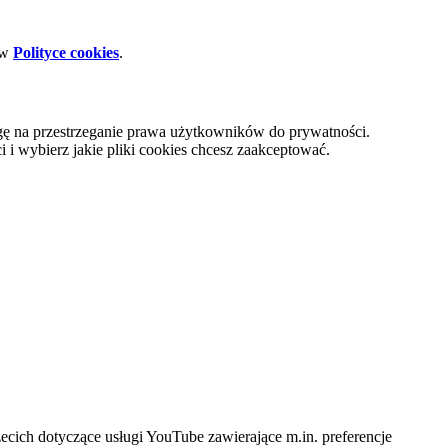
 w
Polityce cookies
.
gę na przestrzeganie prawa użytkowników do prywatności.
i wybierz jakie pliki cookies chcesz zaakceptować.
cich dotyczące usługi YouTube zawierające m.in. preferencje