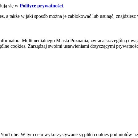
dują się w
Polityce prywatności
.
es, a także w jaki sposób można je zablokować lub usunąć, znajdziesz
nformatora Multimedialnego Miasta Poznania, zwraca szczególną uwa
ólne cookies. Zarządzaj swoimi ustawieniami dotyczącymi prywatności 
YouTube. W tym celu wykorzystywane są pliki cookies podmiotów trze