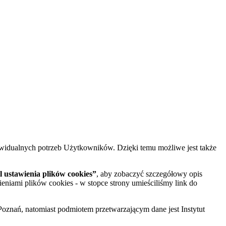
widualnych potrzeb Użytkowników. Dzięki temu możliwe jest także
 ustawienia plików cookies”
, aby zobaczyć szczegółowy opis
ieniami plików cookies - w stopce strony umieściliśmy link do
oznań, natomiast podmiotem przetwarzającym dane jest Instytut