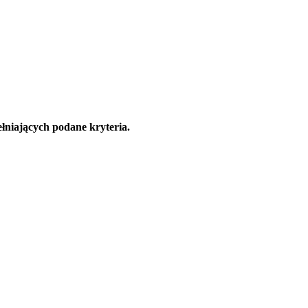
łniających podane kryteria.