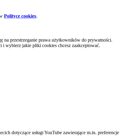
 w
Polityce cookies
.
gę na przestrzeganie prawa użytkowników do prywatności.
i wybierz jakie pliki cookies chcesz zaakceptować.
cich dotyczące usługi YouTube zawierające m.in. preferencje