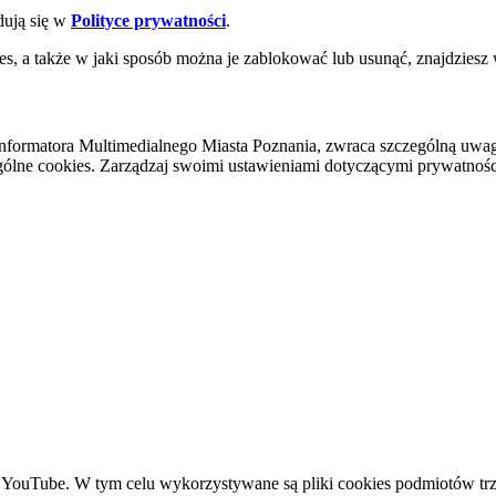
dują się w
Polityce prywatności
.
es, a także w jaki sposób można je zablokować lub usunąć, znajdziesz
nformatora Multimedialnego Miasta Poznania, zwraca szczególną uwa
ólne cookies. Zarządzaj swoimi ustawieniami dotyczącymi prywatności 
YouTube. W tym celu wykorzystywane są pliki cookies podmiotów trze