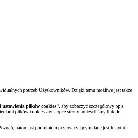
widualnych potrzeb Użytkowników. Dzięki temu możliwe jest także
 ustawienia plików cookies”
, aby zobaczyć szczegółowy opis
ieniami plików cookies - w stopce strony umieściliśmy link do
oznań, natomiast podmiotem przetwarzającym dane jest Instytut