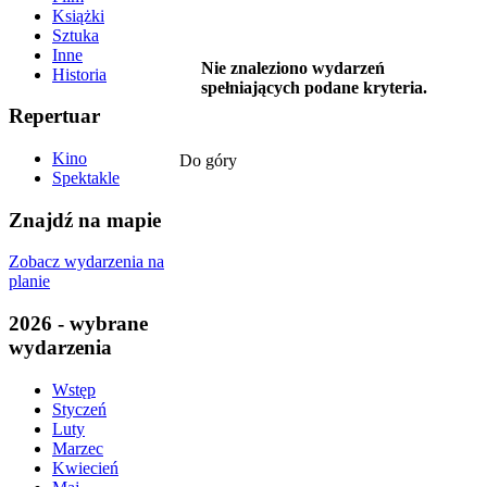
Książki
Sztuka
Inne
Nie znaleziono wydarzeń
Historia
spełniających podane kryteria.
Repertuar
Kino
Do góry
Spektakle
Znajdź na mapie
Zobacz wydarzenia na
planie
2026 - wybrane
wydarzenia
Wstęp
Styczeń
Luty
Marzec
Kwiecień