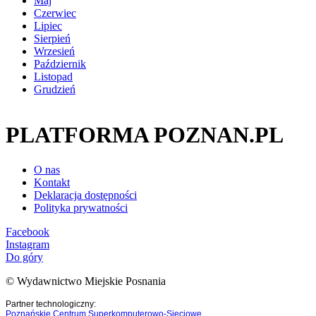
Maj
Czerwiec
Lipiec
Sierpień
Wrzesień
Październik
Listopad
Grudzień
PLATFORMA POZNAN.PL
O nas
Kontakt
Deklaracja dostępności
Polityka prywatności
Facebook
Instagram
Do góry
© Wydawnictwo Miejskie Posnania
Partner technologiczny:
Poznańskie Centrum Superkomputerowo-Sieciowe