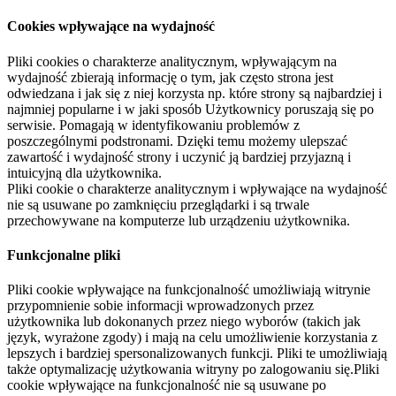
Cookies wpływające na wydajność
Pliki cookies o charakterze analitycznym, wpływającym na
wydajność zbierają informację o tym, jak często strona jest
odwiedzana i jak się z niej korzysta np. które strony są najbardziej i
najmniej popularne i w jaki sposób Użytkownicy poruszają się po
serwisie. Pomagają w identyfikowaniu problemów z
poszczególnymi podstronami. Dzięki temu możemy ulepszać
zawartość i wydajność strony i uczynić ją bardziej przyjazną i
intuicyjną dla użytkownika.
Pliki cookie o charakterze analitycznym i wpływające na wydajność
nie są usuwane po zamknięciu przeglądarki i są trwale
przechowywane na komputerze lub urządzeniu użytkownika.
Funkcjonalne pliki
Pliki cookie wpływające na funkcjonalność umożliwiają witrynie
przypomnienie sobie informacji wprowadzonych przez
użytkownika lub dokonanych przez niego wyborów (takich jak
język, wyrażone zgody) i mają na celu umożliwienie korzystania z
lepszych i bardziej spersonalizowanych funkcji. Pliki te umożliwiają
także optymalizację użytkowania witryny po zalogowaniu się.Pliki
cookie wpływające na funkcjonalność nie są usuwane po