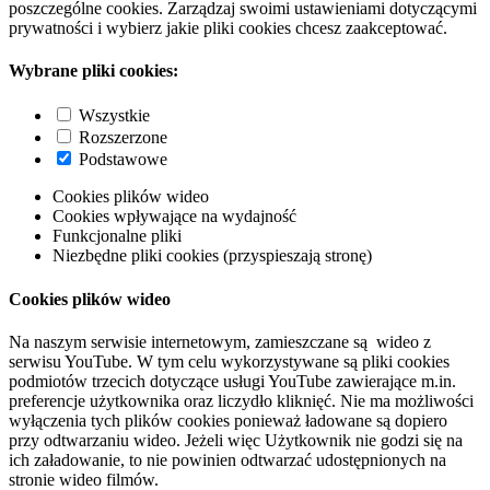
poszczególne cookies. Zarządzaj swoimi ustawieniami dotyczącymi
prywatności i wybierz jakie pliki cookies chcesz zaakceptować.
Wybrane pliki cookies:
Wszystkie
Rozszerzone
Podstawowe
Cookies plików wideo
Cookies wpływające na wydajność
Funkcjonalne pliki
Niezbędne pliki cookies (przyspieszają stronę)
Cookies plików wideo
Na naszym serwisie internetowym, zamieszczane są wideo z
serwisu YouTube. W tym celu wykorzystywane są pliki cookies
podmiotów trzecich dotyczące usługi YouTube zawierające m.in.
preferencje użytkownika oraz liczydło kliknięć. Nie ma możliwości
wyłączenia tych plików cookies ponieważ ładowane są dopiero
przy odtwarzaniu wideo. Jeżeli więc Użytkownik nie godzi się na
ich załadowanie, to nie powinien odtwarzać udostępnionych na
stronie wideo filmów.