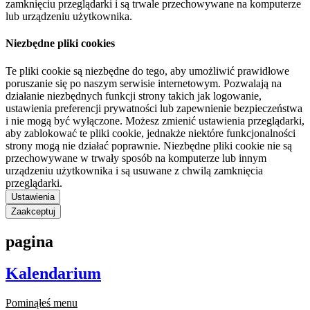
zamknięciu przeglądarki i są trwale przechowywane na komputerze
lub urządzeniu użytkownika.
Niezbędne pliki cookies
Te pliki cookie są niezbędne do tego, aby umożliwić prawidłowe
poruszanie się po naszym serwisie internetowym. Pozwalają na
działanie niezbędnych funkcji strony takich jak logowanie,
ustawienia preferencji prywatności lub zapewnienie bezpieczeństwa
i nie mogą być wyłączone. Możesz zmienić ustawienia przeglądarki,
aby zablokować te pliki cookie, jednakże niektóre funkcjonalności
strony mogą nie działać poprawnie. Niezbędne pliki cookie nie są
przechowywane w trwały sposób na komputerze lub innym
urządzeniu użytkownika i są usuwane z chwilą zamknięcia
przeglądarki.
Ustawienia
Zaakceptuj
pagina
Kalendarium
Pominąłeś menu