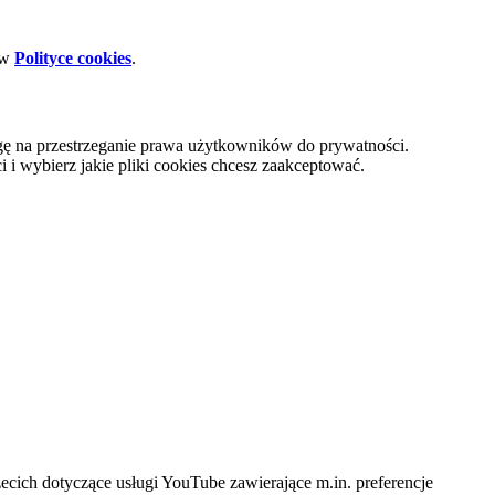
 w
Polityce cookies
.
gę na przestrzeganie prawa użytkowników do prywatności.
i wybierz jakie pliki cookies chcesz zaakceptować.
cich dotyczące usługi YouTube zawierające m.in. preferencje