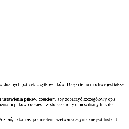
widualnych potrzeb Użytkowników. Dzięki temu możliwe jest także
 ustawienia plików cookies”
, aby zobaczyć szczegółowy opis
ieniami plików cookies - w stopce strony umieściliśmy link do
oznań, natomiast podmiotem przetwarzającym dane jest Instytut