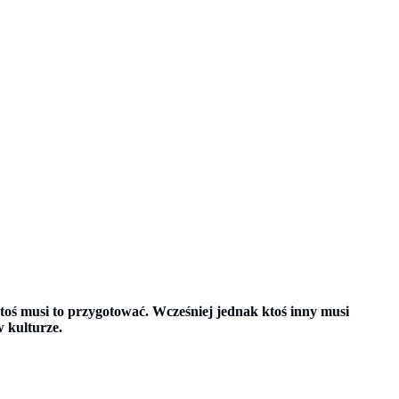
ś musi to przygotować. Wcześniej jednak ktoś inny musi
w kulturze.