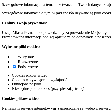
Szczegółowe informacje na temat przetwarzania Twoich danych znaj
Szczegółowe informacje o tym, w jaki sposób używane są pliki cooki
Cenimy Twoją prywatność
Urząd Miasta Poznania odpowiedzialny za prowadzenie Miejskiego I
Prezentowana informacja poniżej opisuje za co odpowiadają poszczeg
Wybrane pliki cookies:
Wszystkie
Rozszerzone
Podstawowe
Cookies plików wideo
Cookies wpływające na wydajność
Funkcjonalne pliki
Niezbędne pliki cookies (przyspieszają stronę)
Cookies plików wideo
Na naszym serwisie internetowym, zamieszczane są wideo z serwisu 