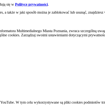
dują się w
Polityce prywatności
.
es, a także w jaki sposób można je zablokować lub usunąć, znajdziesz
nformatora Multimedialnego Miasta Poznania, zwraca szczególną uwa
ólne cookies. Zarządzaj swoimi ustawieniami dotyczącymi prywatności 
YouTube. W tym celu wykorzystywane są pliki cookies podmiotów trze