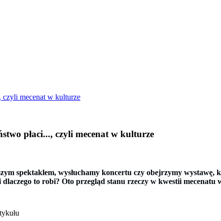
., czyli mecenat w kulturze
ństwo płaci..., czyli mecenat w kulturze
ym spektaklem, wysłuchamy koncertu czy obejrzymy wystawę, kto
t i dlaczego to robi? Oto przegląd stanu rzeczy w kwestii mecenatu 