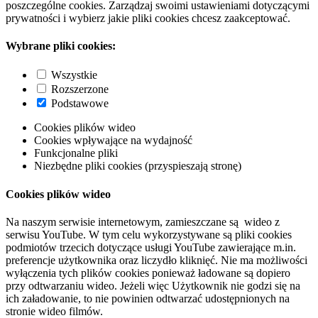
poszczególne cookies. Zarządzaj swoimi ustawieniami dotyczącymi
prywatności i wybierz jakie pliki cookies chcesz zaakceptować.
Wybrane pliki cookies:
Wszystkie
Rozszerzone
Podstawowe
Cookies plików wideo
Cookies wpływające na wydajność
Funkcjonalne pliki
Niezbędne pliki cookies (przyspieszają stronę)
Cookies plików wideo
Na naszym serwisie internetowym, zamieszczane są wideo z
serwisu YouTube. W tym celu wykorzystywane są pliki cookies
podmiotów trzecich dotyczące usługi YouTube zawierające m.in.
preferencje użytkownika oraz liczydło kliknięć. Nie ma możliwości
wyłączenia tych plików cookies ponieważ ładowane są dopiero
przy odtwarzaniu wideo. Jeżeli więc Użytkownik nie godzi się na
ich załadowanie, to nie powinien odtwarzać udostępnionych na
stronie wideo filmów.