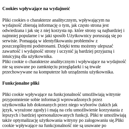
Cookies wpływające na wydajność
Pliki cookies o charakterze analitycznym, wpływającym na
wydajność zbierają informację o tym, jak często strona jest
odwiedzana i jak się z niej korzysta np. które strony są najbardziej i
najmniej popularne i w jaki sposób Użytkownicy poruszają się po
serwisie. Pomagają w identyfikowaniu problemów z
poszczególnymi podstronami. Dzięki temu możemy ulepszać
zawartość i wydajność strony i uczynić ją bardziej przyjazną i
intuicyjną dla użytkownika.
Pliki cookie o charakterze analitycznym i wpływające na wydajność
nie są usuwane po zamknięciu przeglądarki i są trwale
przechowywane na komputerze lub urządzeniu użytkownika.
Funkcjonalne pliki
Pliki cookie wpływające na funkcjonalność umożliwiają witrynie
przypomnienie sobie informacji wprowadzonych przez
użytkownika lub dokonanych przez niego wyborów (takich jak
język, wyrażone zgody) i mają na celu umożliwienie korzystania z
lepszych i bardziej spersonalizowanych funkcji. Pliki te umożliwiają
także optymalizację użytkowania witryny po zalogowaniu się.Pliki
cookie wpływające na funkcjonalność nie są usuwane po