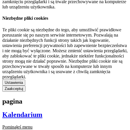
zamknięciu przeglądarki i są trwale przechowywane na komputerze
lub urządzeniu użytkownika.
Niezbędne pliki cookies
Te pliki cookie są niezbędne do tego, aby umożliwić prawidłowe
poruszanie się po naszym serwisie internetowym. Pozwalają na
działanie niezbędnych funkcji strony takich jak logowanie,
ustawienia preferencji prywatności lub zapewnienie bezpieczeństwa
i nie mogą być wyłączone. Możesz zmienić ustawienia przeglądarki,
aby zablokować te pliki cookie, jednakże niektóre funkcjonalności
strony mogą nie działać poprawnie. Niezbędne pliki cookie nie są
przechowywane w trwały sposób na komputerze lub innym
urządzeniu użytkownika i są usuwane z chwilą zamknięcia
przeglądarki.
Ustawienia
Zaakceptuj
pagina
Kalendarium
Pominąłeś menu