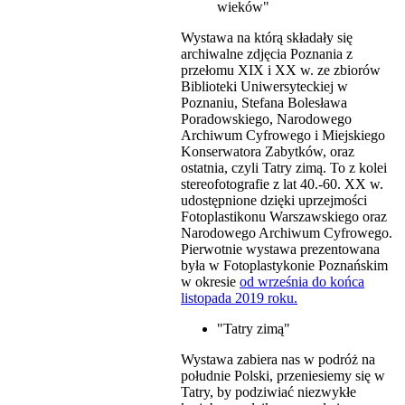
wieków"
Wystawa na którą składały się
archiwalne zdjęcia Poznania z
przełomu XIX i XX w. ze zbiorów
Biblioteki Uniwersyteckiej w
Poznaniu, Stefana Bolesława
Poradowskiego, Narodowego
Archiwum Cyfrowego i Miejskiego
Konserwatora Zabytków, oraz
ostatnia, czyli Tatry zimą. To z kolei
stereofotografie z lat 40.-60. XX w.
udostępnione dzięki uprzejmości
Fotoplastikonu Warszawskiego oraz
Narodowego Archiwum Cyfrowego.
Pierwotnie wystawa prezentowana
była w Fotoplastykonie Poznańskim
w okresie
od września do końca
listopada 2019 roku.
"Tatry zimą"
Wystawa zabiera nas w podróż na
południe Polski, przeniesiemy się w
Tatry, by podziwiać niezwykłe