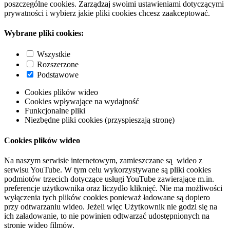
poszczególne cookies. Zarządzaj swoimi ustawieniami dotyczącymi
prywatności i wybierz jakie pliki cookies chcesz zaakceptować.
Wybrane pliki cookies:
Wszystkie
Rozszerzone
Podstawowe
Cookies plików wideo
Cookies wpływające na wydajność
Funkcjonalne pliki
Niezbędne pliki cookies (przyspieszają stronę)
Cookies plików wideo
Na naszym serwisie internetowym, zamieszczane są wideo z
serwisu YouTube. W tym celu wykorzystywane są pliki cookies
podmiotów trzecich dotyczące usługi YouTube zawierające m.in.
preferencje użytkownika oraz liczydło kliknięć. Nie ma możliwości
wyłączenia tych plików cookies ponieważ ładowane są dopiero
przy odtwarzaniu wideo. Jeżeli więc Użytkownik nie godzi się na
ich załadowanie, to nie powinien odtwarzać udostępnionych na
stronie wideo filmów.