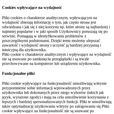
Cookies wpływające na wydajność
Pliki cookies o charakterze analitycznym, wpływającym na
wydajność zbierają informację o tym, jak często strona jest
odwiedzana i jak się z niej korzysta np. które strony są najbardziej i
najmniej popularne i w jaki sposób Użytkownicy poruszają się po
serwisie. Pomagają w identyfikowaniu problemów z
poszczególnymi podstronami. Dzięki temu możemy ulepszać
zawartość i wydajność strony i uczynić ją bardziej przyjazną i
intuicyjną dla użytkownika.
Pliki cookie o charakterze analitycznym i wpływające na wydajność
nie są usuwane po zamknięciu przeglądarki i są trwale
przechowywane na komputerze lub urządzeniu użytkownika.
Funkcjonalne pliki
Pliki cookie wpływające na funkcjonalność umożliwiają witrynie
przypomnienie sobie informacji wprowadzonych przez
użytkownika lub dokonanych przez niego wyborów (takich jak
język, wyrażone zgody) i mają na celu umożliwienie korzystania z
lepszych i bardziej spersonalizowanych funkcji. Pliki te umożliwiają
także optymalizację użytkowania witryny po zalogowaniu się.Pliki
cookie wpływające na funkcjonalność nie są usuwane po