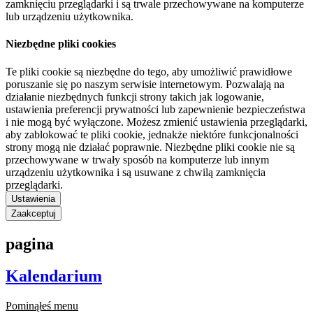
zamknięciu przeglądarki i są trwale przechowywane na komputerze
lub urządzeniu użytkownika.
Niezbędne pliki cookies
Te pliki cookie są niezbędne do tego, aby umożliwić prawidłowe
poruszanie się po naszym serwisie internetowym. Pozwalają na
działanie niezbędnych funkcji strony takich jak logowanie,
ustawienia preferencji prywatności lub zapewnienie bezpieczeństwa
i nie mogą być wyłączone. Możesz zmienić ustawienia przeglądarki,
aby zablokować te pliki cookie, jednakże niektóre funkcjonalności
strony mogą nie działać poprawnie. Niezbędne pliki cookie nie są
przechowywane w trwały sposób na komputerze lub innym
urządzeniu użytkownika i są usuwane z chwilą zamknięcia
przeglądarki.
Ustawienia
Zaakceptuj
pagina
Kalendarium
Pominąłeś menu