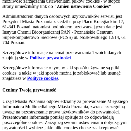
możliwość zarządzania ustawieniami plików cookies - w stopce
strony umieściliśmy link do
"Zmień ustawienia Cookies"
.
Administratorem danych osobowych użytkowników serwisu jest
Prezydent Miasta Poznania z siedzibą przy Placu Kolegiackim 17,
61-841 Poznań, natomiast podmiotem przetwarzającym dane jest
Instytut Chemii Bioorganicznej PAN - Poznańskie Centrum
Superkomputerowo-Sieciowe (PCSS) ul. Noskowskiego 12/14, 61-
704 Poznań.
Szczegółowe informacje na temat przetwarzania Twoich danych
znajdują się w
Polityce prywatności
.
Szczegółowe informacje o tym, w jaki sposób używane są pliki
cookies, a także w jaki sposób można je zablokować lub usunąć,
znajdziesz w
Polityce cookies
.
Cenimy Twoją prywatność
Urząd Miasta Poznania odpowiedzialny za prowadzenie Miejskiego
Informatora Multimedialnego Miasta Poznania, zwraca szczególną
uwagę na przestrzeganie prawa użytkowników do prywatności.
Prezentowana informacja poniżej opisuje za co odpowiadają
poszczególne cookies. Zarządzaj swoimi ustawieniami dotyczącymi
prywatności i wybierz jakie pliki cookies chcesz zaakceptować.