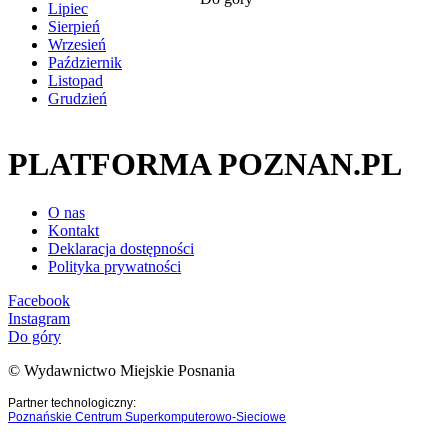
Lipiec
Sierpień
Wrzesień
Październik
Listopad
Grudzień
PLATFORMA POZNAN.PL
O nas
Kontakt
Deklaracja dostępności
Polityka prywatności
Facebook
Instagram
Do góry
© Wydawnictwo Miejskie Posnania
Partner technologiczny:
Poznańskie Centrum Superkomputerowo-Sieciowe