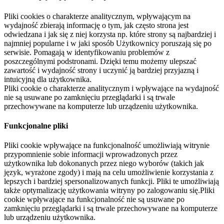
Pliki cookies o charakterze analitycznym, wpływającym na
wydajność zbierają informację o tym, jak często strona jest
odwiedzana i jak się z niej korzysta np. które strony są najbardziej i
najmniej popularne i w jaki sposób Użytkownicy poruszają się po
serwisie. Pomagają w identyfikowaniu problemów z
poszczególnymi podstronami. Dzięki temu możemy ulepszać
zawartość i wydajność strony i uczynić ją bardziej przyjazną i
intuicyjną dla użytkownika.
Pliki cookie o charakterze analitycznym i wpływające na wydajność
nie są usuwane po zamknięciu przeglądarki i są trwale
przechowywane na komputerze lub urządzeniu użytkownika.
Funkcjonalne pliki
Pliki cookie wpływające na funkcjonalność umożliwiają witrynie
przypomnienie sobie informacji wprowadzonych przez
użytkownika lub dokonanych przez niego wyborów (takich jak
język, wyrażone zgody) i mają na celu umożliwienie korzystania z
lepszych i bardziej spersonalizowanych funkcji. Pliki te umożliwiają
także optymalizację użytkowania witryny po zalogowaniu się.Pliki
cookie wpływające na funkcjonalność nie są usuwane po
zamknięciu przeglądarki i są trwale przechowywane na komputerze
lub urządzeniu użytkownika.