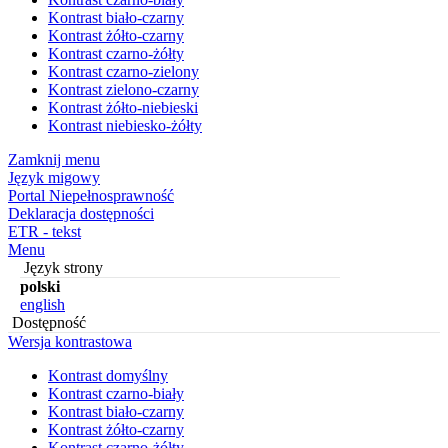
Kontrast biało-czarny
Kontrast żółto-czarny
Kontrast czarno-żółty
Kontrast czarno-zielony
Kontrast zielono-czarny
Kontrast żółto-niebieski
Kontrast niebiesko-żółty
Zamknij menu
Język migowy
Portal Niepełnosprawność
Deklaracja dostępności
ETR - tekst
Menu
Język strony
polski
english
Dostępność
Wersja kontrastowa
Kontrast domyślny
Kontrast czarno-biały
Kontrast biało-czarny
Kontrast żółto-czarny
Kontrast czarno-żółty