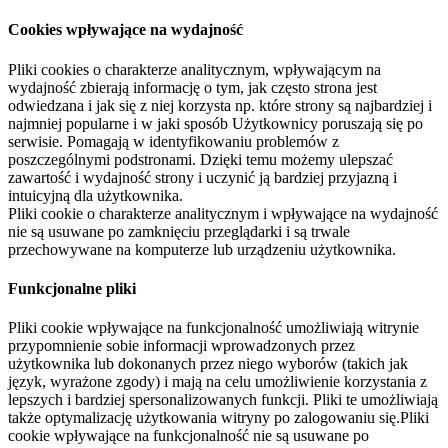
Cookies wpływające na wydajność
Pliki cookies o charakterze analitycznym, wpływającym na
wydajność zbierają informację o tym, jak często strona jest
odwiedzana i jak się z niej korzysta np. które strony są najbardziej i
najmniej popularne i w jaki sposób Użytkownicy poruszają się po
serwisie. Pomagają w identyfikowaniu problemów z
poszczególnymi podstronami. Dzięki temu możemy ulepszać
zawartość i wydajność strony i uczynić ją bardziej przyjazną i
intuicyjną dla użytkownika.
Pliki cookie o charakterze analitycznym i wpływające na wydajność
nie są usuwane po zamknięciu przeglądarki i są trwale
przechowywane na komputerze lub urządzeniu użytkownika.
Funkcjonalne pliki
Pliki cookie wpływające na funkcjonalność umożliwiają witrynie
przypomnienie sobie informacji wprowadzonych przez
użytkownika lub dokonanych przez niego wyborów (takich jak
język, wyrażone zgody) i mają na celu umożliwienie korzystania z
lepszych i bardziej spersonalizowanych funkcji. Pliki te umożliwiają
także optymalizację użytkowania witryny po zalogowaniu się.Pliki
cookie wpływające na funkcjonalność nie są usuwane po