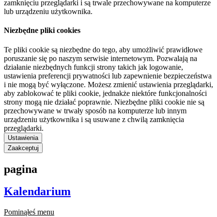
zamknięciu przeglądarki i są trwale przechowywane na komputerze
lub urządzeniu użytkownika.
Niezbędne pliki cookies
Te pliki cookie są niezbędne do tego, aby umożliwić prawidłowe
poruszanie się po naszym serwisie internetowym. Pozwalają na
działanie niezbędnych funkcji strony takich jak logowanie,
ustawienia preferencji prywatności lub zapewnienie bezpieczeństwa
i nie mogą być wyłączone. Możesz zmienić ustawienia przeglądarki,
aby zablokować te pliki cookie, jednakże niektóre funkcjonalności
strony mogą nie działać poprawnie. Niezbędne pliki cookie nie są
przechowywane w trwały sposób na komputerze lub innym
urządzeniu użytkownika i są usuwane z chwilą zamknięcia
przeglądarki.
Ustawienia
Zaakceptuj
pagina
Kalendarium
Pominąłeś menu