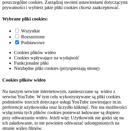
poszczególne cookies. Zarządzaj swoimi ustawieniami dotyczącymi
prywatności i wybierz jakie pliki cookies chcesz zaakceptować.
Wybrane pliki cookies:
Wszystkie
Rozszerzone
Podstawowe
Cookies plików wideo
Cookies wpływające na wydajność
Funkcjonalne pliki
Niezbędne pliki cookies (przyspieszają stronę)
Cookies plików wideo
Na naszym serwisie internetowym, zamieszczane są wideo z
serwisu YouTube. W tym celu wykorzystywane są pliki cookies
podmiotów trzecich dotyczące usługi YouTube zawierające m.in.
preferencje użytkownika oraz liczydło kliknięć. Nie ma możliwości
wyłączenia tych plików cookies ponieważ ładowane są dopiero
przy odtwarzaniu wideo. Jeżeli więc Użytkownik nie godzi się na
ich załadowanie, to nie powinien odtwarzać udostępnionych na
stronie wideo filmów.