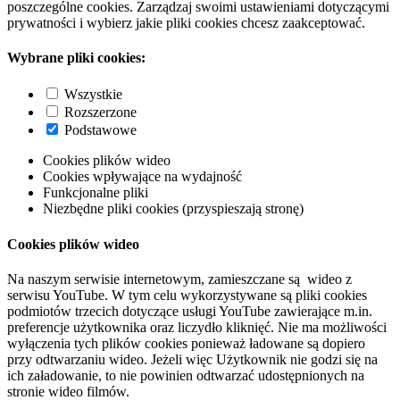
poszczególne cookies. Zarządzaj swoimi ustawieniami dotyczącymi
prywatności i wybierz jakie pliki cookies chcesz zaakceptować.
Wybrane pliki cookies:
Wszystkie
Rozszerzone
Podstawowe
Cookies plików wideo
Cookies wpływające na wydajność
Funkcjonalne pliki
Niezbędne pliki cookies (przyspieszają stronę)
Cookies plików wideo
Na naszym serwisie internetowym, zamieszczane są wideo z
serwisu YouTube. W tym celu wykorzystywane są pliki cookies
podmiotów trzecich dotyczące usługi YouTube zawierające m.in.
preferencje użytkownika oraz liczydło kliknięć. Nie ma możliwości
wyłączenia tych plików cookies ponieważ ładowane są dopiero
przy odtwarzaniu wideo. Jeżeli więc Użytkownik nie godzi się na
ich załadowanie, to nie powinien odtwarzać udostępnionych na
stronie wideo filmów.