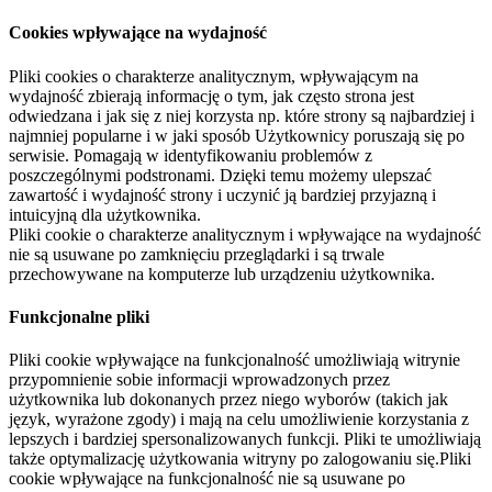
Cookies wpływające na wydajność
Pliki cookies o charakterze analitycznym, wpływającym na
wydajność zbierają informację o tym, jak często strona jest
odwiedzana i jak się z niej korzysta np. które strony są najbardziej i
najmniej popularne i w jaki sposób Użytkownicy poruszają się po
serwisie. Pomagają w identyfikowaniu problemów z
poszczególnymi podstronami. Dzięki temu możemy ulepszać
zawartość i wydajność strony i uczynić ją bardziej przyjazną i
intuicyjną dla użytkownika.
Pliki cookie o charakterze analitycznym i wpływające na wydajność
nie są usuwane po zamknięciu przeglądarki i są trwale
przechowywane na komputerze lub urządzeniu użytkownika.
Funkcjonalne pliki
Pliki cookie wpływające na funkcjonalność umożliwiają witrynie
przypomnienie sobie informacji wprowadzonych przez
użytkownika lub dokonanych przez niego wyborów (takich jak
język, wyrażone zgody) i mają na celu umożliwienie korzystania z
lepszych i bardziej spersonalizowanych funkcji. Pliki te umożliwiają
także optymalizację użytkowania witryny po zalogowaniu się.Pliki
cookie wpływające na funkcjonalność nie są usuwane po