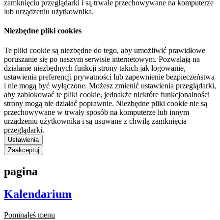
zamknięciu przeglądarki i są trwale przechowywane na komputerze
lub urządzeniu użytkownika.
Niezbędne pliki cookies
Te pliki cookie są niezbędne do tego, aby umożliwić prawidłowe
poruszanie się po naszym serwisie internetowym. Pozwalają na
działanie niezbędnych funkcji strony takich jak logowanie,
ustawienia preferencji prywatności lub zapewnienie bezpieczeństwa
i nie mogą być wyłączone. Możesz zmienić ustawienia przeglądarki,
aby zablokować te pliki cookie, jednakże niektóre funkcjonalności
strony mogą nie działać poprawnie. Niezbędne pliki cookie nie są
przechowywane w trwały sposób na komputerze lub innym
urządzeniu użytkownika i są usuwane z chwilą zamknięcia
przeglądarki.
Ustawienia
Zaakceptuj
pagina
Kalendarium
Pominąłeś menu