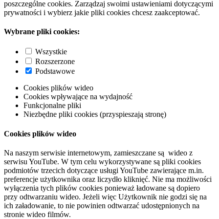
poszczególne cookies. Zarządzaj swoimi ustawieniami dotyczącymi
prywatności i wybierz jakie pliki cookies chcesz zaakceptować.
Wybrane pliki cookies:
Wszystkie
Rozszerzone
Podstawowe
Cookies plików wideo
Cookies wpływające na wydajność
Funkcjonalne pliki
Niezbędne pliki cookies (przyspieszają stronę)
Cookies plików wideo
Na naszym serwisie internetowym, zamieszczane są wideo z
serwisu YouTube. W tym celu wykorzystywane są pliki cookies
podmiotów trzecich dotyczące usługi YouTube zawierające m.in.
preferencje użytkownika oraz liczydło kliknięć. Nie ma możliwości
wyłączenia tych plików cookies ponieważ ładowane są dopiero
przy odtwarzaniu wideo. Jeżeli więc Użytkownik nie godzi się na
ich załadowanie, to nie powinien odtwarzać udostępnionych na
stronie wideo filmów.