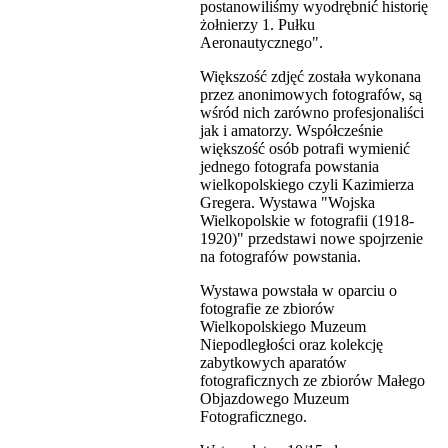
postanowiliśmy wyodrębnić historię
żołnierzy 1. Pułku
Aeronautycznego".
Większość zdjęć została wykonana
przez anonimowych fotografów, są
wśród nich zarówno profesjonaliści
jak i amatorzy. Współcześnie
większość osób potrafi wymienić
jednego fotografa powstania
wielkopolskiego czyli Kazimierza
Gregera. Wystawa "Wojska
Wielkopolskie w fotografii (1918-
1920)" przedstawi nowe spojrzenie
na fotografów powstania.
Wystawa powstała w oparciu o
fotografie ze zbiorów
Wielkopolskiego Muzeum
Niepodległości oraz kolekcję
zabytkowych aparatów
fotograficznych ze zbiorów Małego
Objazdowego Muzeum
Fotograficznego.