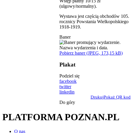
Wstęp płatny 10/15 zł
(ulgowy/normalny).
Wystawa jest częścią obchodów 105.
rocznicy Powstania Wielkopolskiego
1918-1919.
Baner
Pobierz baner (JPEG, 173,15 kB)
Plakat
Podziel się
facebook
twitter
linkedin
Drukuj
Pokaż QR kod
Do góry
PLATFORMA POZNAN.PL
O nas