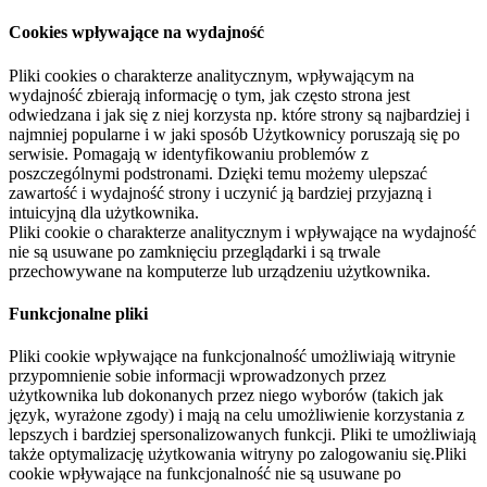
Cookies wpływające na wydajność
Pliki cookies o charakterze analitycznym, wpływającym na
wydajność zbierają informację o tym, jak często strona jest
odwiedzana i jak się z niej korzysta np. które strony są najbardziej i
najmniej popularne i w jaki sposób Użytkownicy poruszają się po
serwisie. Pomagają w identyfikowaniu problemów z
poszczególnymi podstronami. Dzięki temu możemy ulepszać
zawartość i wydajność strony i uczynić ją bardziej przyjazną i
intuicyjną dla użytkownika.
Pliki cookie o charakterze analitycznym i wpływające na wydajność
nie są usuwane po zamknięciu przeglądarki i są trwale
przechowywane na komputerze lub urządzeniu użytkownika.
Funkcjonalne pliki
Pliki cookie wpływające na funkcjonalność umożliwiają witrynie
przypomnienie sobie informacji wprowadzonych przez
użytkownika lub dokonanych przez niego wyborów (takich jak
język, wyrażone zgody) i mają na celu umożliwienie korzystania z
lepszych i bardziej spersonalizowanych funkcji. Pliki te umożliwiają
także optymalizację użytkowania witryny po zalogowaniu się.Pliki
cookie wpływające na funkcjonalność nie są usuwane po