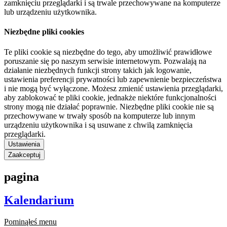
zamknięciu przeglądarki i są trwale przechowywane na komputerze
lub urządzeniu użytkownika.
Niezbędne pliki cookies
Te pliki cookie są niezbędne do tego, aby umożliwić prawidłowe
poruszanie się po naszym serwisie internetowym. Pozwalają na
działanie niezbędnych funkcji strony takich jak logowanie,
ustawienia preferencji prywatności lub zapewnienie bezpieczeństwa
i nie mogą być wyłączone. Możesz zmienić ustawienia przeglądarki,
aby zablokować te pliki cookie, jednakże niektóre funkcjonalności
strony mogą nie działać poprawnie. Niezbędne pliki cookie nie są
przechowywane w trwały sposób na komputerze lub innym
urządzeniu użytkownika i są usuwane z chwilą zamknięcia
przeglądarki.
Ustawienia
Zaakceptuj
pagina
Kalendarium
Pominąłeś menu