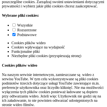
poszczególne cookies. Zarządzaj swoimi ustawieniami dotyczącymi
prywatności i wybierz jakie pliki cookies chcesz zaakceptować.
Wybrane pliki cookies:
Wszystkie
Rozszerzone
Podstawowe
Cookies plików wideo
Cookies wpływające na wydajność
Funkcjonalne pliki
Niezbędne pliki cookies (przyspieszają stronę)
Cookies plików wideo
Na naszym serwisie internetowym, zamieszczane są wideo z
serwisu YouTube. W tym celu wykorzystywane są pliki cookies
podmiotów trzecich dotyczące usługi YouTube zawierające m.in.
preferencje użytkownika oraz liczydło kliknięć. Nie ma możliwości
wyłączenia tych plików cookies ponieważ ładowane są dopiero
przy odtwarzaniu wideo. Jeżeli więc Użytkownik nie godzi się na
ich załadowanie, to nie powinien odtwarzać udostępnionych na
stronie wideo filmów.