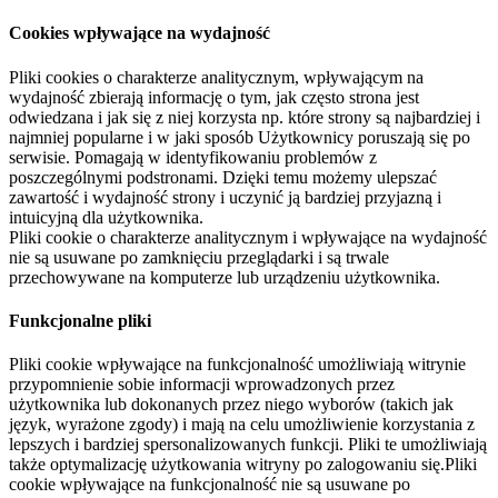
Cookies wpływające na wydajność
Pliki cookies o charakterze analitycznym, wpływającym na
wydajność zbierają informację o tym, jak często strona jest
odwiedzana i jak się z niej korzysta np. które strony są najbardziej i
najmniej popularne i w jaki sposób Użytkownicy poruszają się po
serwisie. Pomagają w identyfikowaniu problemów z
poszczególnymi podstronami. Dzięki temu możemy ulepszać
zawartość i wydajność strony i uczynić ją bardziej przyjazną i
intuicyjną dla użytkownika.
Pliki cookie o charakterze analitycznym i wpływające na wydajność
nie są usuwane po zamknięciu przeglądarki i są trwale
przechowywane na komputerze lub urządzeniu użytkownika.
Funkcjonalne pliki
Pliki cookie wpływające na funkcjonalność umożliwiają witrynie
przypomnienie sobie informacji wprowadzonych przez
użytkownika lub dokonanych przez niego wyborów (takich jak
język, wyrażone zgody) i mają na celu umożliwienie korzystania z
lepszych i bardziej spersonalizowanych funkcji. Pliki te umożliwiają
także optymalizację użytkowania witryny po zalogowaniu się.Pliki
cookie wpływające na funkcjonalność nie są usuwane po