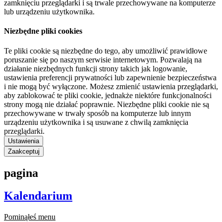
zamknięciu przeglądarki i są trwale przechowywane na komputerze
lub urządzeniu użytkownika.
Niezbędne pliki cookies
Te pliki cookie są niezbędne do tego, aby umożliwić prawidłowe
poruszanie się po naszym serwisie internetowym. Pozwalają na
działanie niezbędnych funkcji strony takich jak logowanie,
ustawienia preferencji prywatności lub zapewnienie bezpieczeństwa
i nie mogą być wyłączone. Możesz zmienić ustawienia przeglądarki,
aby zablokować te pliki cookie, jednakże niektóre funkcjonalności
strony mogą nie działać poprawnie. Niezbędne pliki cookie nie są
przechowywane w trwały sposób na komputerze lub innym
urządzeniu użytkownika i są usuwane z chwilą zamknięcia
przeglądarki.
Ustawienia
Zaakceptuj
pagina
Kalendarium
Pominąłeś menu