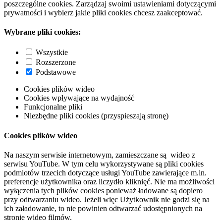
poszczególne cookies. Zarządzaj swoimi ustawieniami dotyczącymi
prywatności i wybierz jakie pliki cookies chcesz zaakceptować.
Wybrane pliki cookies:
Wszystkie
Rozszerzone
Podstawowe
Cookies plików wideo
Cookies wpływające na wydajność
Funkcjonalne pliki
Niezbędne pliki cookies (przyspieszają stronę)
Cookies plików wideo
Na naszym serwisie internetowym, zamieszczane są wideo z
serwisu YouTube. W tym celu wykorzystywane są pliki cookies
podmiotów trzecich dotyczące usługi YouTube zawierające m.in.
preferencje użytkownika oraz liczydło kliknięć. Nie ma możliwości
wyłączenia tych plików cookies ponieważ ładowane są dopiero
przy odtwarzaniu wideo. Jeżeli więc Użytkownik nie godzi się na
ich załadowanie, to nie powinien odtwarzać udostępnionych na
stronie wideo filmów.