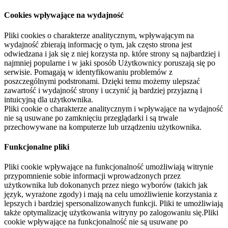
Cookies wpływające na wydajność
Pliki cookies o charakterze analitycznym, wpływającym na
wydajność zbierają informację o tym, jak często strona jest
odwiedzana i jak się z niej korzysta np. które strony są najbardziej i
najmniej popularne i w jaki sposób Użytkownicy poruszają się po
serwisie. Pomagają w identyfikowaniu problemów z
poszczególnymi podstronami. Dzięki temu możemy ulepszać
zawartość i wydajność strony i uczynić ją bardziej przyjazną i
intuicyjną dla użytkownika.
Pliki cookie o charakterze analitycznym i wpływające na wydajność
nie są usuwane po zamknięciu przeglądarki i są trwale
przechowywane na komputerze lub urządzeniu użytkownika.
Funkcjonalne pliki
Pliki cookie wpływające na funkcjonalność umożliwiają witrynie
przypomnienie sobie informacji wprowadzonych przez
użytkownika lub dokonanych przez niego wyborów (takich jak
język, wyrażone zgody) i mają na celu umożliwienie korzystania z
lepszych i bardziej spersonalizowanych funkcji. Pliki te umożliwiają
także optymalizację użytkowania witryny po zalogowaniu się.Pliki
cookie wpływające na funkcjonalność nie są usuwane po