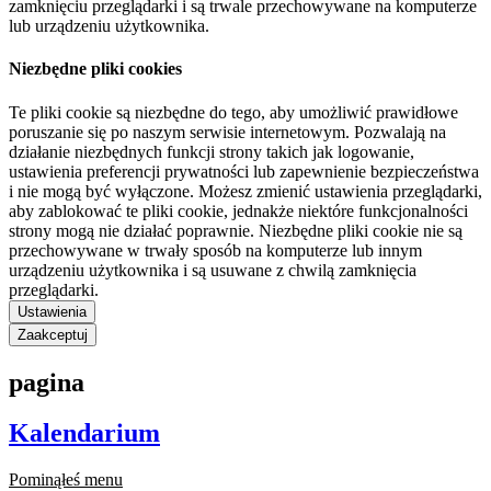
zamknięciu przeglądarki i są trwale przechowywane na komputerze
lub urządzeniu użytkownika.
Niezbędne pliki cookies
Te pliki cookie są niezbędne do tego, aby umożliwić prawidłowe
poruszanie się po naszym serwisie internetowym. Pozwalają na
działanie niezbędnych funkcji strony takich jak logowanie,
ustawienia preferencji prywatności lub zapewnienie bezpieczeństwa
i nie mogą być wyłączone. Możesz zmienić ustawienia przeglądarki,
aby zablokować te pliki cookie, jednakże niektóre funkcjonalności
strony mogą nie działać poprawnie. Niezbędne pliki cookie nie są
przechowywane w trwały sposób na komputerze lub innym
urządzeniu użytkownika i są usuwane z chwilą zamknięcia
przeglądarki.
Ustawienia
Zaakceptuj
pagina
Kalendarium
Pominąłeś menu