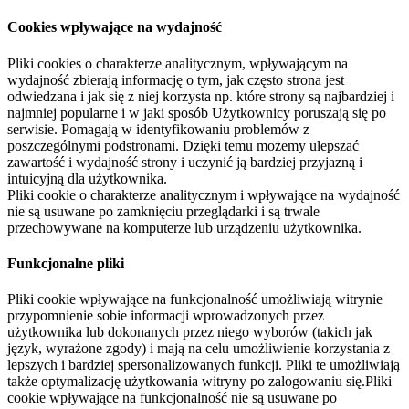
Cookies wpływające na wydajność
Pliki cookies o charakterze analitycznym, wpływającym na
wydajność zbierają informację o tym, jak często strona jest
odwiedzana i jak się z niej korzysta np. które strony są najbardziej i
najmniej popularne i w jaki sposób Użytkownicy poruszają się po
serwisie. Pomagają w identyfikowaniu problemów z
poszczególnymi podstronami. Dzięki temu możemy ulepszać
zawartość i wydajność strony i uczynić ją bardziej przyjazną i
intuicyjną dla użytkownika.
Pliki cookie o charakterze analitycznym i wpływające na wydajność
nie są usuwane po zamknięciu przeglądarki i są trwale
przechowywane na komputerze lub urządzeniu użytkownika.
Funkcjonalne pliki
Pliki cookie wpływające na funkcjonalność umożliwiają witrynie
przypomnienie sobie informacji wprowadzonych przez
użytkownika lub dokonanych przez niego wyborów (takich jak
język, wyrażone zgody) i mają na celu umożliwienie korzystania z
lepszych i bardziej spersonalizowanych funkcji. Pliki te umożliwiają
także optymalizację użytkowania witryny po zalogowaniu się.Pliki
cookie wpływające na funkcjonalność nie są usuwane po