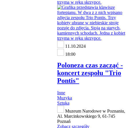
11.10.2024
18:00
Poloneza czas zacząć -
koncert zespołu "Trio
Pontis"
Inne
Muzyka
Sztuka
Muzeum Narodowe w Poznaniu,
Al. Marcinkowskiego 9, 61-745
Poznań
Zobacz szczegóły