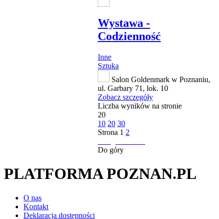
Wystawa -
Codzienność
Inne
Sztuka
Salon Goldenmark w Poznaniu,
ul. Garbary 71, lok. 10
Zobacz szczegóły
Liczba wyników na stronie
20
10
20
30
Strona
1
2
następna strona
Do góry
PLATFORMA POZNAN.PL
O nas
Kontakt
Deklaracja dostępności