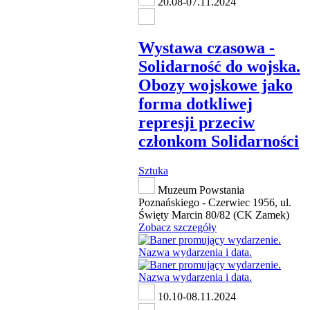
20.08-07.11.2024
Wystawa czasowa -
Solidarność do wojska.
Obozy wojskowe jako
forma dotkliwej
represji przeciw
członkom Solidarności
Sztuka
Muzeum Powstania
Poznańskiego - Czerwiec 1956, ul.
Święty Marcin 80/82 (CK Zamek)
Zobacz szczegóły
10.10-08.11.2024