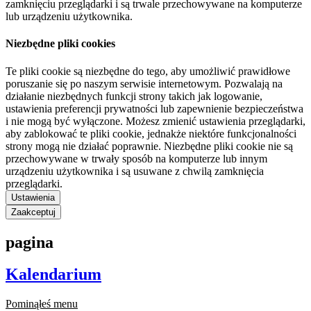
zamknięciu przeglądarki i są trwale przechowywane na komputerze
lub urządzeniu użytkownika.
Niezbędne pliki cookies
Te pliki cookie są niezbędne do tego, aby umożliwić prawidłowe
poruszanie się po naszym serwisie internetowym. Pozwalają na
działanie niezbędnych funkcji strony takich jak logowanie,
ustawienia preferencji prywatności lub zapewnienie bezpieczeństwa
i nie mogą być wyłączone. Możesz zmienić ustawienia przeglądarki,
aby zablokować te pliki cookie, jednakże niektóre funkcjonalności
strony mogą nie działać poprawnie. Niezbędne pliki cookie nie są
przechowywane w trwały sposób na komputerze lub innym
urządzeniu użytkownika i są usuwane z chwilą zamknięcia
przeglądarki.
Ustawienia
Zaakceptuj
pagina
Kalendarium
Pominąłeś menu