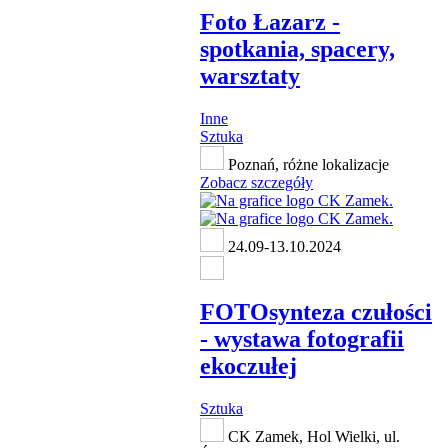
Foto Łazarz -
spotkania, spacery,
warsztaty
Inne
Sztuka
Poznań, różne lokalizacje
Zobacz szczegóły
24.09-13.10.2024
FOTOsynteza czułości
- wystawa fotografii
ekoczułej
Sztuka
CK Zamek, Hol Wielki, ul.