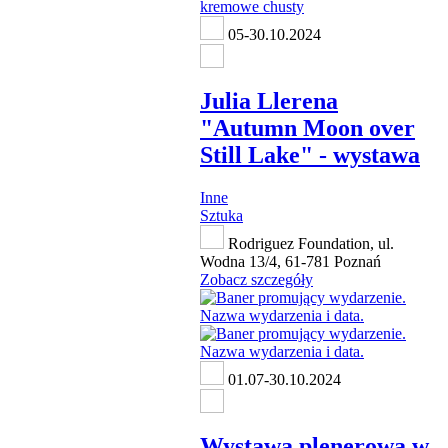
05-30.10.2024
Julia Llerena
"Autumn Moon over
Still Lake" - wystawa
Inne
Sztuka
Rodriguez Foundation, ul.
Wodna 13/4, 61-781 Poznań
Zobacz szczegóły
01.07-30.10.2024
Wystawa plenerowa w