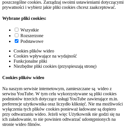
poszczególne cookies. Zarządzaj swoimi ustawieniami dotyczącymi
prywatności i wybierz jakie pliki cookies chcesz zaakceptować.
Wybrane pliki cookies:
Wszystkie
Rozszerzone
Podstawowe
Cookies plików wideo
Cookies wpływające na wydajność
Funkcjonalne pliki
Niezbędne pliki cookies (przyspieszają stronę)
Cookies plików wideo
Na naszym serwisie internetowym, zamieszczane są wideo z
serwisu YouTube. W tym celu wykorzystywane są pliki cookies
podmiotów trzecich dotyczące usługi YouTube zawierające m.in.
preferencje użytkownika oraz liczydło kliknięć. Nie ma możliwości
wyłączenia tych plików cookies ponieważ ładowane są dopiero
przy odtwarzaniu wideo. Jeżeli więc Użytkownik nie godzi się na
ich załadowanie, to nie powinien odtwarzać udostępnionych na
stronie wideo filmów.