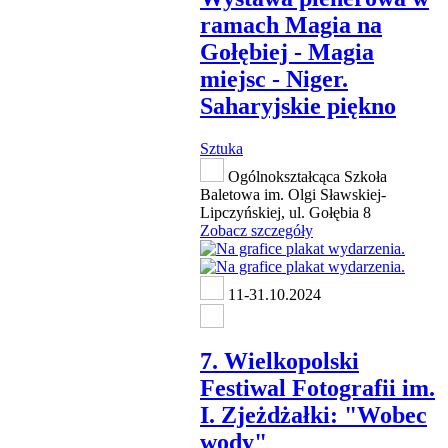
ramach Magia na
Gołębiej - Magia
miejsc - Niger.
Saharyjskie piękno
Sztuka
Ogólnokształcąca Szkoła
Baletowa im. Olgi Sławskiej-
Lipczyńskiej, ul. Gołębia 8
Zobacz szczegóły
11-31.10.2024
7. Wielkopolski
Festiwal Fotografii im.
I. Zjeżdżałki: "Wobec
wody"