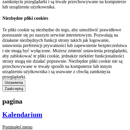
zamknięciu przeglądarki i są trwale przechowywane na komputerze
lub urządzeniu użytkownika.
Niezbędne pliki cookies
Te pliki cookie są niezbędne do tego, aby umożliwić prawidłowe
poruszanie się po naszym serwisie internetowym. Pozwalają na
działanie niezbędnych funkcji strony takich jak logowanie,
ustawienia preferencji prywatności lub zapewnienie bezpieczeństwa
i nie mogą być wyłączone. Możesz zmienić ustawienia przeglądarki,
aby zablokować te pliki cookie, jednakże niektóre funkcjonalności
strony mogą nie działać poprawnie. Niezbędne pliki cookie nie są
przechowywane w trwały sposób na komputerze lub innym
urządzeniu użytkownika i są usuwane z chwilą zamknięcia
przeglądarki.
Ustawienia
Zaakceptuj
pagina
Kalendarium
Pominąłeś menu