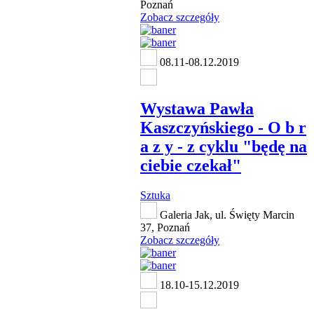
Poznań
Zobacz szczegóły
08.11-08.12.2019
Wystawa Pawła
Kaszczyńskiego - O b r
a z y - z cyklu "będę na
ciebie czekał"
Sztuka
Galeria Jak, ul. Święty Marcin
37, Poznań
Zobacz szczegóły
18.10-15.12.2019