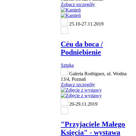
Zobacz szczegóły
25.10-27.11.2019
Céu da boca /
Podniebienie
Sztuka
Galeria Rodriguez, ul. Wodna
13/4, Poznań
Zobacz szczegóły
20-29.11.2019
"Przyjaciele Małego
Księcia" - wystawa