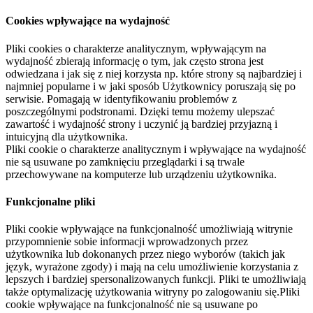
Cookies wpływające na wydajność
Pliki cookies o charakterze analitycznym, wpływającym na
wydajność zbierają informację o tym, jak często strona jest
odwiedzana i jak się z niej korzysta np. które strony są najbardziej i
najmniej popularne i w jaki sposób Użytkownicy poruszają się po
serwisie. Pomagają w identyfikowaniu problemów z
poszczególnymi podstronami. Dzięki temu możemy ulepszać
zawartość i wydajność strony i uczynić ją bardziej przyjazną i
intuicyjną dla użytkownika.
Pliki cookie o charakterze analitycznym i wpływające na wydajność
nie są usuwane po zamknięciu przeglądarki i są trwale
przechowywane na komputerze lub urządzeniu użytkownika.
Funkcjonalne pliki
Pliki cookie wpływające na funkcjonalność umożliwiają witrynie
przypomnienie sobie informacji wprowadzonych przez
użytkownika lub dokonanych przez niego wyborów (takich jak
język, wyrażone zgody) i mają na celu umożliwienie korzystania z
lepszych i bardziej spersonalizowanych funkcji. Pliki te umożliwiają
także optymalizację użytkowania witryny po zalogowaniu się.Pliki
cookie wpływające na funkcjonalność nie są usuwane po