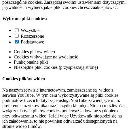
poszczególne cookies. Zarządzaj swoimi ustawieniami dotyczącymi
prywatności i wybierz jakie pliki cookies chcesz zaakceptować.
Wybrane pliki cookies:
Wszystkie
Rozszerzone
Podstawowe
Cookies plików wideo
Cookies wpływające na wydajność
Funkcjonalne pliki
Niezbędne pliki cookies (przyspieszają stronę)
Cookies plików wideo
Na naszym serwisie internetowym, zamieszczane są wideo z
serwisu YouTube. W tym celu wykorzystywane są pliki cookies
podmiotów trzecich dotyczące usługi YouTube zawierające m.in.
preferencje użytkownika oraz liczydło kliknięć. Nie ma możliwości
wyłączenia tych plików cookies ponieważ ładowane są dopiero
przy odtwarzaniu wideo. Jeżeli więc Użytkownik nie godzi się na
ich załadowanie, to nie powinien odtwarzać udostępnionych na
stronie wideo filmów.