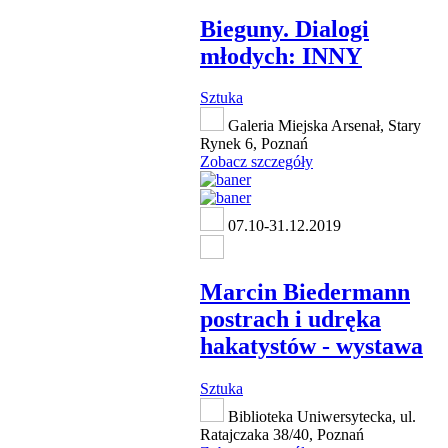
Bieguny. Dialogi
młodych: INNY
Sztuka
Galeria Miejska Arsenał, Stary
Rynek 6, Poznań
Zobacz szczegóły
07.10-31.12.2019
Marcin Biedermann
postrach i udręka
hakatystów - wystawa
Sztuka
Biblioteka Uniwersytecka, ul.
Ratajczaka 38/40, Poznań