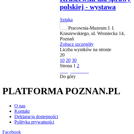
polskiej - wystawa
Sztuka
Pracownia-Muzeum J. I.
Kraszewskiego, ul. Wroniecka 14,
Poznań
Zobacz szczegóły
Liczba wyników na stronie
20
10
20
30
Strona
1
2
następna strona
Do góry
PLATFORMA POZNAN.PL
O nas
Kontakt
Deklaracja dostępności
Polityka prywatności
Facebook