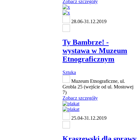
Zobacz szczegóły
28.06-31.12.2019
Ty Bambrze! -
wystawa w Muzeum
Etnograficznym
Sztuka
Muzeum Etnograficzne, ul.
Grobla 25 (wejście od ul. Mostowej
7)
Zobacz szczegóły
25.04-31.12.2019
Kraszewski dla sprawy