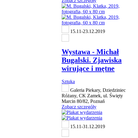
Zobacz szczegóły
15.11-23.12.2019
Wystawa - Michał
Bugalski. Zjawiska
wirujące i mętne
Sztuka
Galeria Piekary, Dziedziniec
Różany, CK Zamek, ul. Święty
Marcin 80/82, Poznań
Zobacz szczegóły
15.11-31.12.2019