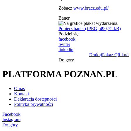
Zobacz
www.bracz.edu.pl/
Baner
Pobierz baner (JPEG, 490,75 kB)
Podziel się
facebook
twitter
linkedin
Drukuj
Pokaż QR kod
Do góry
PLATFORMA POZNAN.PL
O nas
Kontakt
Deklaracja dostępności
Polityka prywatności
Facebook
Instagram
Do góry