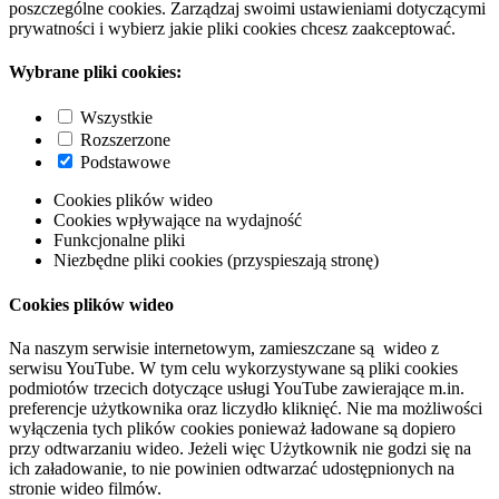
poszczególne cookies. Zarządzaj swoimi ustawieniami dotyczącymi
prywatności i wybierz jakie pliki cookies chcesz zaakceptować.
Wybrane pliki cookies:
Wszystkie
Rozszerzone
Podstawowe
Cookies plików wideo
Cookies wpływające na wydajność
Funkcjonalne pliki
Niezbędne pliki cookies (przyspieszają stronę)
Cookies plików wideo
Na naszym serwisie internetowym, zamieszczane są wideo z
serwisu YouTube. W tym celu wykorzystywane są pliki cookies
podmiotów trzecich dotyczące usługi YouTube zawierające m.in.
preferencje użytkownika oraz liczydło kliknięć. Nie ma możliwości
wyłączenia tych plików cookies ponieważ ładowane są dopiero
przy odtwarzaniu wideo. Jeżeli więc Użytkownik nie godzi się na
ich załadowanie, to nie powinien odtwarzać udostępnionych na
stronie wideo filmów.