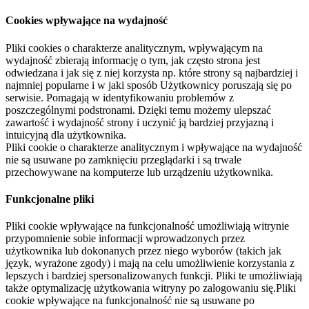
Cookies wpływające na wydajność
Pliki cookies o charakterze analitycznym, wpływającym na
wydajność zbierają informację o tym, jak często strona jest
odwiedzana i jak się z niej korzysta np. które strony są najbardziej i
najmniej popularne i w jaki sposób Użytkownicy poruszają się po
serwisie. Pomagają w identyfikowaniu problemów z
poszczególnymi podstronami. Dzięki temu możemy ulepszać
zawartość i wydajność strony i uczynić ją bardziej przyjazną i
intuicyjną dla użytkownika.
Pliki cookie o charakterze analitycznym i wpływające na wydajność
nie są usuwane po zamknięciu przeglądarki i są trwale
przechowywane na komputerze lub urządzeniu użytkownika.
Funkcjonalne pliki
Pliki cookie wpływające na funkcjonalność umożliwiają witrynie
przypomnienie sobie informacji wprowadzonych przez
użytkownika lub dokonanych przez niego wyborów (takich jak
język, wyrażone zgody) i mają na celu umożliwienie korzystania z
lepszych i bardziej spersonalizowanych funkcji. Pliki te umożliwiają
także optymalizację użytkowania witryny po zalogowaniu się.Pliki
cookie wpływające na funkcjonalność nie są usuwane po