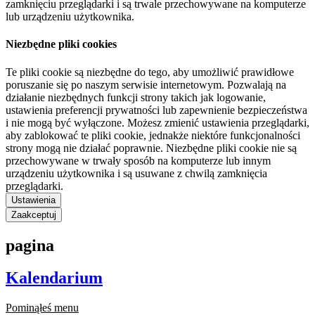
zamknięciu przeglądarki i są trwale przechowywane na komputerze
lub urządzeniu użytkownika.
Niezbędne pliki cookies
Te pliki cookie są niezbędne do tego, aby umożliwić prawidłowe
poruszanie się po naszym serwisie internetowym. Pozwalają na
działanie niezbędnych funkcji strony takich jak logowanie,
ustawienia preferencji prywatności lub zapewnienie bezpieczeństwa
i nie mogą być wyłączone. Możesz zmienić ustawienia przeglądarki,
aby zablokować te pliki cookie, jednakże niektóre funkcjonalności
strony mogą nie działać poprawnie. Niezbędne pliki cookie nie są
przechowywane w trwały sposób na komputerze lub innym
urządzeniu użytkownika i są usuwane z chwilą zamknięcia
przeglądarki.
Ustawienia
Zaakceptuj
pagina
Kalendarium
Pominąłeś menu