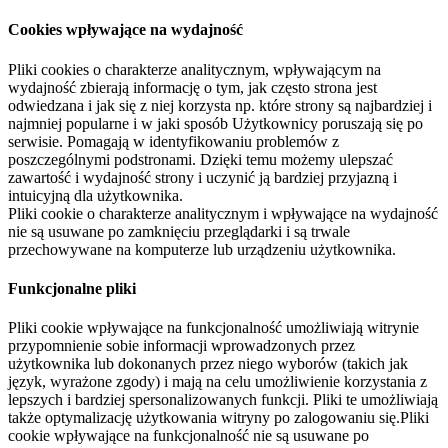
Cookies wpływające na wydajność
Pliki cookies o charakterze analitycznym, wpływającym na
wydajność zbierają informację o tym, jak często strona jest
odwiedzana i jak się z niej korzysta np. które strony są najbardziej i
najmniej popularne i w jaki sposób Użytkownicy poruszają się po
serwisie. Pomagają w identyfikowaniu problemów z
poszczególnymi podstronami. Dzięki temu możemy ulepszać
zawartość i wydajność strony i uczynić ją bardziej przyjazną i
intuicyjną dla użytkownika.
Pliki cookie o charakterze analitycznym i wpływające na wydajność
nie są usuwane po zamknięciu przeglądarki i są trwale
przechowywane na komputerze lub urządzeniu użytkownika.
Funkcjonalne pliki
Pliki cookie wpływające na funkcjonalność umożliwiają witrynie
przypomnienie sobie informacji wprowadzonych przez
użytkownika lub dokonanych przez niego wyborów (takich jak
język, wyrażone zgody) i mają na celu umożliwienie korzystania z
lepszych i bardziej spersonalizowanych funkcji. Pliki te umożliwiają
także optymalizację użytkowania witryny po zalogowaniu się.Pliki
cookie wpływające na funkcjonalność nie są usuwane po