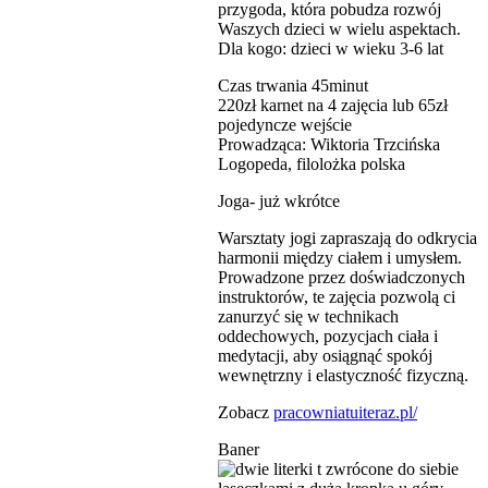
przygoda, która pobudza rozwój
Waszych dzieci w wielu aspektach.
Dla kogo: dzieci w wieku 3-6 lat
Czas trwania 45minut
220zł karnet na 4 zajęcia lub 65zł
pojedyncze wejście
Prowadząca: Wiktoria Trzcińska
Logopeda, filolożka polska
Joga- już wkrótce
Warsztaty jogi zapraszają do odkrycia
harmonii między ciałem i umysłem.
Prowadzone przez doświadczonych
instruktorów, te zajęcia pozwolą ci
zanurzyć się w technikach
oddechowych, pozycjach ciała i
medytacji, aby osiągnąć spokój
wewnętrzny i elastyczność fizyczną.
Zobacz
pracowniatuiteraz.pl/
Baner