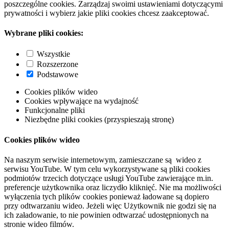
poszczególne cookies. Zarządzaj swoimi ustawieniami dotyczącymi
prywatności i wybierz jakie pliki cookies chcesz zaakceptować.
Wybrane pliki cookies:
Wszystkie
Rozszerzone
Podstawowe
Cookies plików wideo
Cookies wpływające na wydajność
Funkcjonalne pliki
Niezbędne pliki cookies (przyspieszają stronę)
Cookies plików wideo
Na naszym serwisie internetowym, zamieszczane są wideo z
serwisu YouTube. W tym celu wykorzystywane są pliki cookies
podmiotów trzecich dotyczące usługi YouTube zawierające m.in.
preferencje użytkownika oraz liczydło kliknięć. Nie ma możliwości
wyłączenia tych plików cookies ponieważ ładowane są dopiero
przy odtwarzaniu wideo. Jeżeli więc Użytkownik nie godzi się na
ich załadowanie, to nie powinien odtwarzać udostępnionych na
stronie wideo filmów.