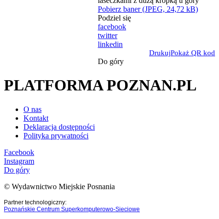
Pobierz baner (JPEG, 24,72 kB)
Podziel się
facebook
twitter
linkedin
Drukuj
Pokaż QR kod
Do góry
PLATFORMA POZNAN.PL
O nas
Kontakt
Deklaracja dostępności
Polityka prywatności
Facebook
Instagram
Do góry
© Wydawnictwo Miejskie Posnania
Partner technologiczny:
Poznańskie Centrum Superkomputerowo-Sieciowe