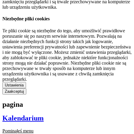
zamknięciu przeglądarki i są trwale przechowywane na komputerze
lub urządzeniu użytkownika.
Niezbędne pliki cookies
Te pliki cookie są niezbędne do tego, aby umożliwić prawidłowe
poruszanie się po naszym serwisie internetowym. Pozwalają na
działanie niezbędnych funkcji strony takich jak logowanie,
ustawienia preferencji prywatności lub zapewnienie bezpieczeństwa
i nie mogą być wyłączone. Możesz zmienić ustawienia przeglądarki,
aby zablokować te pliki cookie, jednakże niektóre funkcjonalności
strony mogą nie działać poprawnie. Niezbędne pliki cookie nie są
przechowywane w trwały sposób na komputerze lub innym
urządzeniu użytkownika i są usuwane z chwilą zamknięcia
przeglądarki.
Ustawienia
Zaakceptuj
pagina
Kalendarium
Pominąłeś menu