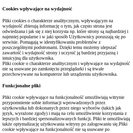
Cookies wpływające na wydajność
Pliki cookies o charakterze analitycznym, wpływającym na
wydajność zbierają informację o tym, jak często strona jest
odwiedzana i jak się z niej korzysta np. które strony są najbardziej i
najmniej popularne i w jaki sposób Użytkownicy poruszają się po
serwisie. Pomagają w identyfikowaniu problemów z
poszczególnymi podstronami. Dzięki temu możemy ulepszać
zawartość i wydajność strony i uczynić ją bardziej przyjazną i
intuicyjną dla użytkownika.
Pliki cookie o charakterze analitycznym i wpływające na wydajność
nie są usuwane po zamknięciu przeglądarki i są trwale
przechowywane na komputerze lub urządzeniu użytkownika.
Funkcjonalne pliki
Pliki cookie wpływające na funkcjonalność umożliwiają witrynie
przypomnienie sobie informacji wprowadzonych przez
użytkownika lub dokonanych przez niego wyborów (takich jak
język, wyrażone zgody) i mają na celu umożliwienie korzystania z
lepszych i bardziej spersonalizowanych funkcji. Pliki te umożliwiają
także optymalizację użytkowania witryny po zalogowaniu się.Pliki
cookie wpływające na funkcjonalność nie są usuwane po