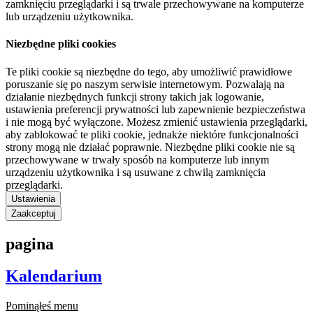
zamknięciu przeglądarki i są trwale przechowywane na komputerze
lub urządzeniu użytkownika.
Niezbędne pliki cookies
Te pliki cookie są niezbędne do tego, aby umożliwić prawidłowe
poruszanie się po naszym serwisie internetowym. Pozwalają na
działanie niezbędnych funkcji strony takich jak logowanie,
ustawienia preferencji prywatności lub zapewnienie bezpieczeństwa
i nie mogą być wyłączone. Możesz zmienić ustawienia przeglądarki,
aby zablokować te pliki cookie, jednakże niektóre funkcjonalności
strony mogą nie działać poprawnie. Niezbędne pliki cookie nie są
przechowywane w trwały sposób na komputerze lub innym
urządzeniu użytkownika i są usuwane z chwilą zamknięcia
przeglądarki.
Ustawienia
Zaakceptuj
pagina
Kalendarium
Pominąłeś menu