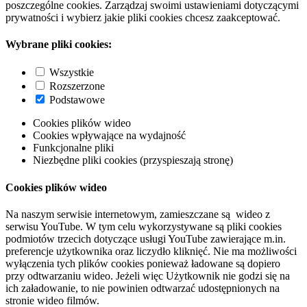
poszczególne cookies. Zarządzaj swoimi ustawieniami dotyczącymi
prywatności i wybierz jakie pliki cookies chcesz zaakceptować.
Wybrane pliki cookies:
Wszystkie
Rozszerzone
Podstawowe
Cookies plików wideo
Cookies wpływające na wydajność
Funkcjonalne pliki
Niezbędne pliki cookies (przyspieszają stronę)
Cookies plików wideo
Na naszym serwisie internetowym, zamieszczane są wideo z
serwisu YouTube. W tym celu wykorzystywane są pliki cookies
podmiotów trzecich dotyczące usługi YouTube zawierające m.in.
preferencje użytkownika oraz liczydło kliknięć. Nie ma możliwości
wyłączenia tych plików cookies ponieważ ładowane są dopiero
przy odtwarzaniu wideo. Jeżeli więc Użytkownik nie godzi się na
ich załadowanie, to nie powinien odtwarzać udostępnionych na
stronie wideo filmów.