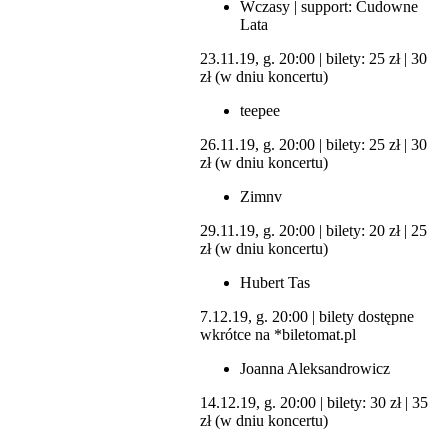
Wczasy | support: Cudowne
Lata
23.11.19, g. 20:00 | bilety: 25 zł | 30
zł (w dniu koncertu)
teepee
26.11.19, g. 20:00 | bilety: 25 zł | 30
zł (w dniu koncertu)
Zimnv
29.11.19, g. 20:00 | bilety: 20 zł | 25
zł (w dniu koncertu)
Hubert Tas
7.12.19, g. 20:00 | bilety dostępne
wkrótce na *biletomat.pl
Joanna Aleksandrowicz
14.12.19, g. 20:00 | bilety: 30 zł | 35
zł (w dniu koncertu)