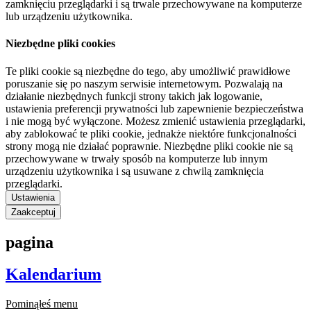
zamknięciu przeglądarki i są trwale przechowywane na komputerze
lub urządzeniu użytkownika.
Niezbędne pliki cookies
Te pliki cookie są niezbędne do tego, aby umożliwić prawidłowe
poruszanie się po naszym serwisie internetowym. Pozwalają na
działanie niezbędnych funkcji strony takich jak logowanie,
ustawienia preferencji prywatności lub zapewnienie bezpieczeństwa
i nie mogą być wyłączone. Możesz zmienić ustawienia przeglądarki,
aby zablokować te pliki cookie, jednakże niektóre funkcjonalności
strony mogą nie działać poprawnie. Niezbędne pliki cookie nie są
przechowywane w trwały sposób na komputerze lub innym
urządzeniu użytkownika i są usuwane z chwilą zamknięcia
przeglądarki.
Ustawienia
Zaakceptuj
pagina
Kalendarium
Pominąłeś menu