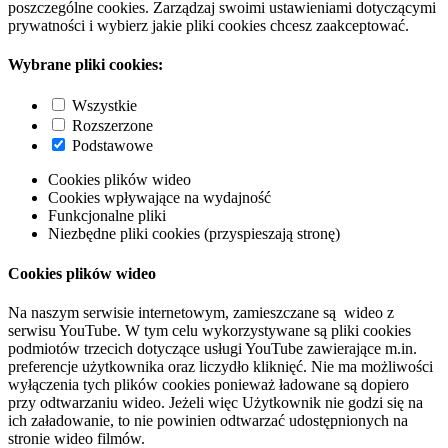
poszczególne cookies. Zarządzaj swoimi ustawieniami dotyczącymi
prywatności i wybierz jakie pliki cookies chcesz zaakceptować.
Wybrane pliki cookies:
Wszystkie
Rozszerzone
Podstawowe
Cookies plików wideo
Cookies wpływające na wydajność
Funkcjonalne pliki
Niezbędne pliki cookies (przyspieszają stronę)
Cookies plików wideo
Na naszym serwisie internetowym, zamieszczane są wideo z
serwisu YouTube. W tym celu wykorzystywane są pliki cookies
podmiotów trzecich dotyczące usługi YouTube zawierające m.in.
preferencje użytkownika oraz liczydło kliknięć. Nie ma możliwości
wyłączenia tych plików cookies ponieważ ładowane są dopiero
przy odtwarzaniu wideo. Jeżeli więc Użytkownik nie godzi się na
ich załadowanie, to nie powinien odtwarzać udostępnionych na
stronie wideo filmów.