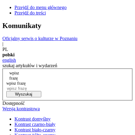
Przejdź do menu głównego
Przejdź do treści
Komunikaty
Oficjalny serwis o kulturze w Poznaniu
|
PL
polski
english
szukaj artykułów i wydarzeń
wpisz
frazę
wpisz frazę
Wyszukaj
Dostępność
Wersja kontrastowa
Kontrast domyślny
Kontrast czarno-biały
Kontrast biało-czarny