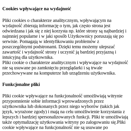
Cookies wpływające na wydajność
Pliki cookies o charakterze analitycznym, wpływającym na
wydajność zbierają informację o tym, jak często strona jest
odwiedzana i jak się z niej korzysta np. które strony są najbardziej i
najmniej popularne i w jaki sposób Użytkownicy poruszają się po
serwisie. Pomagają w identyfikowaniu problemów z
poszczególnymi podstronami. Dzięki temu możemy ulepszać
zawartość i wydajność strony i uczynić ją bardziej przyjazną i
intuicyjną dla użytkownika.
Pliki cookie o charakterze analitycznym i wpływające na wydajność
nie są usuwane po zamknięciu przeglądarki i są trwale
przechowywane na komputerze lub urządzeniu użytkownika.
Funkcjonalne pliki
Pliki cookie wpływające na funkcjonalność umożliwiają witrynie
przypomnienie sobie informacji wprowadzonych przez
użytkownika lub dokonanych przez niego wyborów (takich jak
język, wyrażone zgody) i mają na celu umożliwienie korzystania z
lepszych i bardziej spersonalizowanych funkcji. Pliki te umożliwiają
także optymalizację użytkowania witryny po zalogowaniu się.Pliki
cookie wpływające na funkcjonalność nie są usuwane po