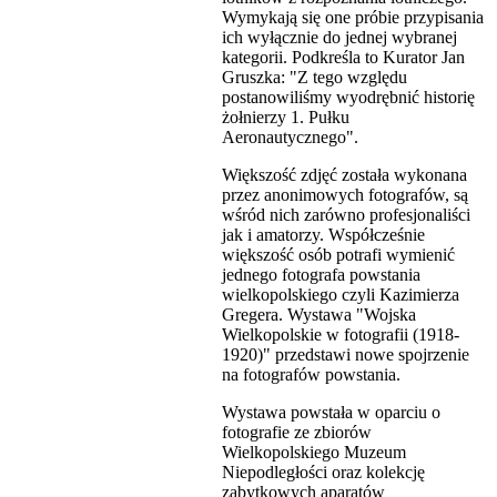
Wymykają się one próbie przypisania
ich wyłącznie do jednej wybranej
kategorii. Podkreśla to Kurator Jan
Gruszka: "Z tego względu
postanowiliśmy wyodrębnić historię
żołnierzy 1. Pułku
Aeronautycznego".
Większość zdjęć została wykonana
przez anonimowych fotografów, są
wśród nich zarówno profesjonaliści
jak i amatorzy. Współcześnie
większość osób potrafi wymienić
jednego fotografa powstania
wielkopolskiego czyli Kazimierza
Gregera. Wystawa "Wojska
Wielkopolskie w fotografii (1918-
1920)" przedstawi nowe spojrzenie
na fotografów powstania.
Wystawa powstała w oparciu o
fotografie ze zbiorów
Wielkopolskiego Muzeum
Niepodległości oraz kolekcję
zabytkowych aparatów