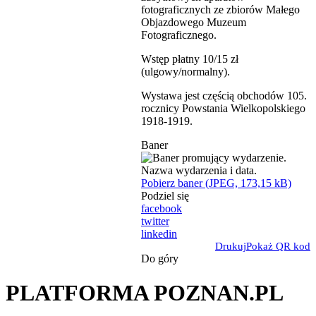
fotograficznych ze zbiorów Małego
Objazdowego Muzeum
Fotograficznego.
Wstęp płatny 10/15 zł
(ulgowy/normalny).
Wystawa jest częścią obchodów 105.
rocznicy Powstania Wielkopolskiego
1918-1919.
Baner
Pobierz baner (JPEG, 173,15 kB)
Podziel się
facebook
twitter
linkedin
Drukuj
Pokaż QR kod
Do góry
PLATFORMA POZNAN.PL