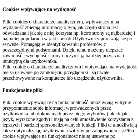
Cookies wpływające na wydajność
Pliki cookies o charakterze analitycznym, wpływającym na
wydajność zbierają informację o tym, jak często strona jest
odwiedzana i jak się z niej korzysta np. które strony są najbardziej i
najmniej popularne i w jaki sposób Użytkownicy poruszają się po
serwisie. Pomagają w identyfikowaniu problemów z
poszczególnymi podstronami. Dzięki temu możemy ulepszać
zawartość i wydajność strony i uczynić ją bardziej przyjazną i
intuicyjną dla użytkownika.
Pliki cookie o charakterze analitycznym i wpływające na wydajność
nie są usuwane po zamknięciu przeglądarki i są trwale
przechowywane na komputerze lub urządzeniu użytkownika.
Funkcjonalne pliki
Pliki cookie wpływające na funkcjonalność umożliwiają witrynie
przypomnienie sobie informacji wprowadzonych przez
użytkownika lub dokonanych przez niego wyborów (takich jak
język, wyrażone zgody) i mają na celu umożliwienie korzystania z
lepszych i bardziej spersonalizowanych funkcji. Pliki te umożliwiają
także optymalizację użytkowania witryny po zalogowaniu się.Pliki
cookie wpływające na funkcjonalność nie są usuwane po