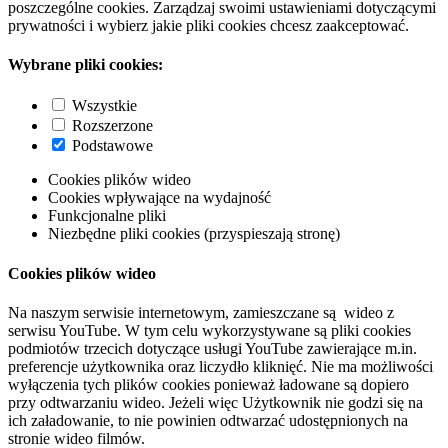
poszczególne cookies. Zarządzaj swoimi ustawieniami dotyczącymi
prywatności i wybierz jakie pliki cookies chcesz zaakceptować.
Wybrane pliki cookies:
Wszystkie
Rozszerzone
Podstawowe
Cookies plików wideo
Cookies wpływające na wydajność
Funkcjonalne pliki
Niezbędne pliki cookies (przyspieszają stronę)
Cookies plików wideo
Na naszym serwisie internetowym, zamieszczane są wideo z
serwisu YouTube. W tym celu wykorzystywane są pliki cookies
podmiotów trzecich dotyczące usługi YouTube zawierające m.in.
preferencje użytkownika oraz liczydło kliknięć. Nie ma możliwości
wyłączenia tych plików cookies ponieważ ładowane są dopiero
przy odtwarzaniu wideo. Jeżeli więc Użytkownik nie godzi się na
ich załadowanie, to nie powinien odtwarzać udostępnionych na
stronie wideo filmów.