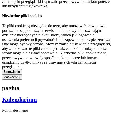
zamknięciu przeglądarki i są trwale przechowywane na komputerze
lub urządzeniu użytkownika.
Niezbędne pliki cookies
Te pliki cookie są niezbędne do tego, aby umożliwić prawidłowe
poruszanie się po naszym serwisie internetowym. Pozwalają na
działanie niezbędnych funkcji strony takich jak logowanie,
ustawienia preferencji prywatności lub zapewnienie bezpieczeństwa
i nie mogą być wyłączone. Możesz zmienić ustawienia przeglądarki,
aby zablokować te pliki cookie, jednakże niektóre funkcjonalności
strony mogą nie działać poprawnie. Niezbędne pliki cookie nie są
przechowywane w trwały sposób na komputerze lub innym
urządzeniu użytkownika i są usuwane z chwilą zamknięcia
przeglądarki.
Ustawienia
Zaakceptuj
pagina
Kalendarium
Pominąłeś menu