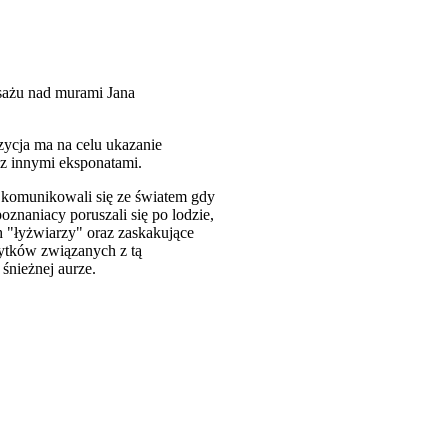
asażu nad murami Jana
ycja ma na celu ukazanie
ą z innymi eksponatami.
ejkomunikowali się ze światem gdy
oznaniacy poruszali się po lodzie,
h "łyżwiarzy" oraz zaskakujące
ytków związanych z tą
śnieżnej aurze.