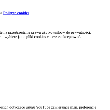
 w
Polityce cookies
.
gę na przestrzeganie prawa użytkowników do prywatności.
i wybierz jakie pliki cookies chcesz zaakceptować.
cich dotyczące usługi YouTube zawierające m.in. preferencje