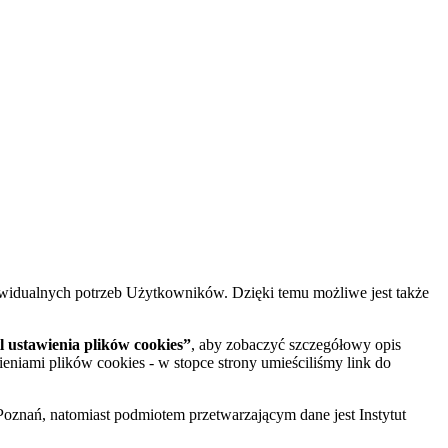
widualnych potrzeb Użytkowników. Dzięki temu możliwe jest także
 ustawienia plików cookies”
, aby zobaczyć szczegółowy opis
ieniami plików cookies - w stopce strony umieściliśmy link do
oznań, natomiast podmiotem przetwarzającym dane jest Instytut