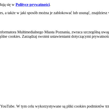
dują się w
Polityce prywatności
.
es, a także w jaki sposób można je zablokować lub usunąć, znajdziesz
nformatora Multimedialnego Miasta Poznania, zwraca szczególną uwa
ólne cookies. Zarządzaj swoimi ustawieniami dotyczącymi prywatności 
YouTube. W tym celu wykorzystywane są pliki cookies podmiotów trze