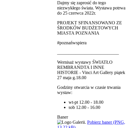
Dajmy się zaprosić do tego
niezwykłego świata. Wystawa potrwa
do 25 czerwca 2022r.
PROJEKT SFINANSOWANO ZE
ŚRODKÓW BUDŻETOWYCH
MIASTA POZNANIA
#poznańwspiera
___________________________
Wernisaż wystawy ŚWIATŁO
REMBRANDTA I INNE
HISTORIE - Vinci Art Gallery piątek
27 maja g.18.00
Godziny otwarcia w czasie trwania
wystaw:
wt-pt 12.00 - 18.00
sob 12.00 - 16.00
Baner
Pobierz baner (PNG,
13,22 kB)