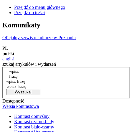
Przejdź do menu głównego
Przejdź do treści
Komunikaty
Oficjalny serwis o kulturze w Poznaniu
|
PL
polski
english
szukaj artykułów i wydarzeń
wpisz
frazę
wpisz frazę
Wyszukaj
Dostępność
Wersja kontrastowa
Kontrast domyślny
Kontrast czarno-biały
Kontrast biało-czarny