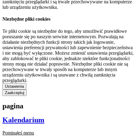
zamknięciu przeglądarki i są trwale przechowywane na komputerze
lub urządzeniu użytkownika.
Niezbędne pliki cookies
Te pliki cookie są niezbędne do tego, aby umożliwić prawidłowe
poruszanie się po naszym serwisie internetowym. Pozwalają na
działanie niezbędnych funkcji strony takich jak logowanie,
ustawienia preferencji prywatności lub zapewnienie bezpieczeństwa
i nie mogą być wyłączone. Możesz zmienić ustawienia przeglądarki,
aby zablokować te pliki cookie, jednakże niektóre funkcjonalności
strony mogą nie działać poprawnie. Niezbędne pliki cookie nie są
przechowywane w trwały sposób na komputerze lub innym
urządzeniu użytkownika i są usuwane z chwilą zamknięcia
przeglądarki.
Ustawienia
Zaakceptuj
pagina
Kalendarium
Pominąłeś menu