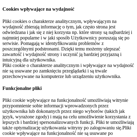
Cookies wpływające na wydajność
Pliki cookies o charakterze analitycznym, wpływającym na
wydajność zbierają informację o tym, jak często strona jest
odwiedzana i jak się z niej korzysta np. które strony są najbardziej i
najmniej popularne i w jaki sposób Użytkownicy poruszają się po
serwisie. Pomagają w identyfikowaniu problemów z
poszczególnymi podstronami. Dzięki temu możemy ulepszać
zawartość i wydajność strony i uczynić ją bardziej przyjazną i
intuicyjną dla użytkownika.
Pliki cookie o charakterze analitycznym i wpływające na wydajność
nie są usuwane po zamknięciu przeglądarki i są trwale
przechowywane na komputerze lub urządzeniu użytkownika.
Funkcjonalne pliki
Pliki cookie wpływające na funkcjonalność umożliwiają witrynie
przypomnienie sobie informacji wprowadzonych przez
użytkownika lub dokonanych przez niego wyborów (takich jak
język, wyrażone zgody) i mają na celu umożliwienie korzystania z
lepszych i bardziej spersonalizowanych funkcji. Pliki te umożliwiają
także optymalizację użytkowania witryny po zalogowaniu się.Pliki
cookie wpływające na funkcjonalność nie są usuwane po