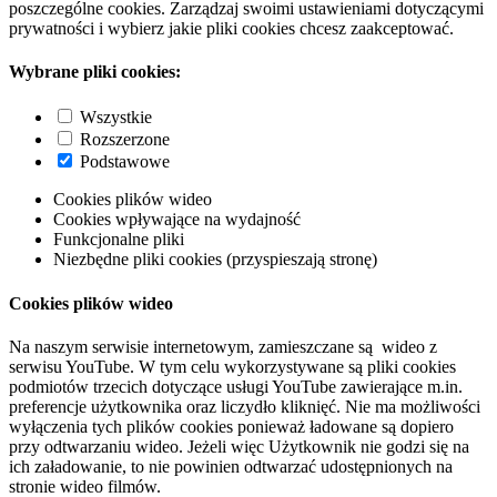
poszczególne cookies. Zarządzaj swoimi ustawieniami dotyczącymi
prywatności i wybierz jakie pliki cookies chcesz zaakceptować.
Wybrane pliki cookies:
Wszystkie
Rozszerzone
Podstawowe
Cookies plików wideo
Cookies wpływające na wydajność
Funkcjonalne pliki
Niezbędne pliki cookies (przyspieszają stronę)
Cookies plików wideo
Na naszym serwisie internetowym, zamieszczane są wideo z
serwisu YouTube. W tym celu wykorzystywane są pliki cookies
podmiotów trzecich dotyczące usługi YouTube zawierające m.in.
preferencje użytkownika oraz liczydło kliknięć. Nie ma możliwości
wyłączenia tych plików cookies ponieważ ładowane są dopiero
przy odtwarzaniu wideo. Jeżeli więc Użytkownik nie godzi się na
ich załadowanie, to nie powinien odtwarzać udostępnionych na
stronie wideo filmów.