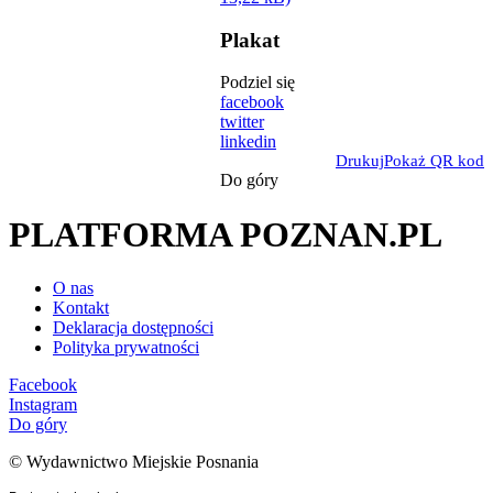
Plakat
Podziel się
facebook
twitter
linkedin
Drukuj
Pokaż QR kod
Do góry
PLATFORMA POZNAN.PL
O nas
Kontakt
Deklaracja dostępności
Polityka prywatności
Facebook
Instagram
Do góry
© Wydawnictwo Miejskie Posnania