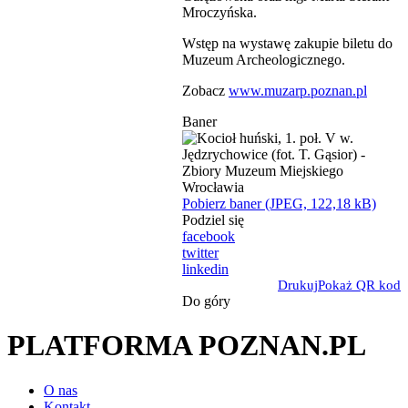
Mroczyńska.
Wstęp na wystawę zakupie biletu do
Muzeum Archeologicznego.
Zobacz
www.muzarp.poznan.pl
Baner
Pobierz baner (JPEG, 122,18 kB)
Podziel się
facebook
twitter
linkedin
Drukuj
Pokaż QR kod
Do góry
PLATFORMA POZNAN.PL
O nas
Kontakt