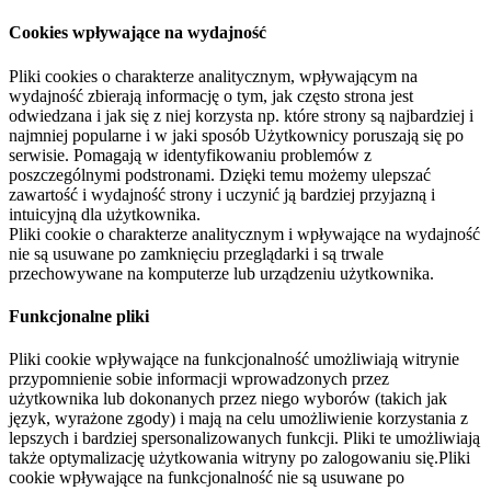
Cookies wpływające na wydajność
Pliki cookies o charakterze analitycznym, wpływającym na
wydajność zbierają informację o tym, jak często strona jest
odwiedzana i jak się z niej korzysta np. które strony są najbardziej i
najmniej popularne i w jaki sposób Użytkownicy poruszają się po
serwisie. Pomagają w identyfikowaniu problemów z
poszczególnymi podstronami. Dzięki temu możemy ulepszać
zawartość i wydajność strony i uczynić ją bardziej przyjazną i
intuicyjną dla użytkownika.
Pliki cookie o charakterze analitycznym i wpływające na wydajność
nie są usuwane po zamknięciu przeglądarki i są trwale
przechowywane na komputerze lub urządzeniu użytkownika.
Funkcjonalne pliki
Pliki cookie wpływające na funkcjonalność umożliwiają witrynie
przypomnienie sobie informacji wprowadzonych przez
użytkownika lub dokonanych przez niego wyborów (takich jak
język, wyrażone zgody) i mają na celu umożliwienie korzystania z
lepszych i bardziej spersonalizowanych funkcji. Pliki te umożliwiają
także optymalizację użytkowania witryny po zalogowaniu się.Pliki
cookie wpływające na funkcjonalność nie są usuwane po