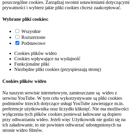
poszczególne cookies. Zarządzaj swoimi ustawieniami dotyczącymi
prywatności i wybierz jakie pliki cookies chcesz zaakceptować.
Wybrane pliki cookies:
Wszystkie
Rozszerzone
Podstawowe
Cookies plików wideo
Cookies wpływające na wydajność
Funkcjonalne pliki
Niezbędne pliki cookies (przyspieszają stronę)
Cookies plików wideo
Na naszym serwisie internetowym, zamieszczane są wideo z
serwisu YouTube. W tym celu wykorzystywane są pliki cookies
podmiotów trzecich dotyczące usługi YouTube zawierające m.in.
preferencje użytkownika oraz liczydło kliknięć. Nie ma możliwości
wyłączenia tych plików cookies ponieważ ładowane są dopiero
przy odtwarzaniu wideo. Jeżeli więc Użytkownik nie godzi się na
ich załadowanie, to nie powinien odtwarzać udostępnionych na
stronie wideo filmów.