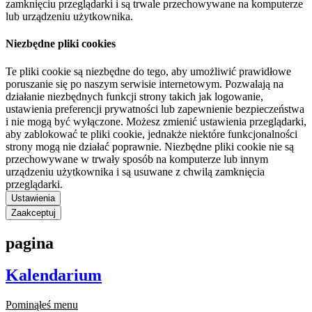
zamknięciu przeglądarki i są trwale przechowywane na komputerze
lub urządzeniu użytkownika.
Niezbędne pliki cookies
Te pliki cookie są niezbędne do tego, aby umożliwić prawidłowe
poruszanie się po naszym serwisie internetowym. Pozwalają na
działanie niezbędnych funkcji strony takich jak logowanie,
ustawienia preferencji prywatności lub zapewnienie bezpieczeństwa
i nie mogą być wyłączone. Możesz zmienić ustawienia przeglądarki,
aby zablokować te pliki cookie, jednakże niektóre funkcjonalności
strony mogą nie działać poprawnie. Niezbędne pliki cookie nie są
przechowywane w trwały sposób na komputerze lub innym
urządzeniu użytkownika i są usuwane z chwilą zamknięcia
przeglądarki.
Ustawienia
Zaakceptuj
pagina
Kalendarium
Pominąłeś menu