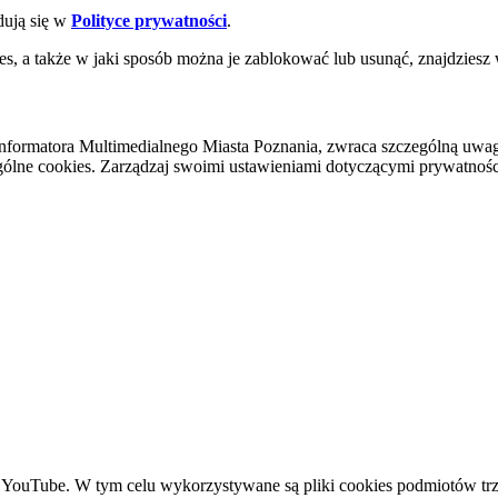
dują się w
Polityce prywatności
.
es, a także w jaki sposób można je zablokować lub usunąć, znajdziesz
nformatora Multimedialnego Miasta Poznania, zwraca szczególną uwa
ólne cookies. Zarządzaj swoimi ustawieniami dotyczącymi prywatności 
YouTube. W tym celu wykorzystywane są pliki cookies podmiotów trze