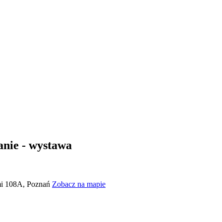
anie - wystawa
mi 108A, Poznań
Zobacz na mapie