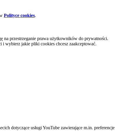
 w
Polityce cookies
.
gę na przestrzeganie prawa użytkowników do prywatności.
i wybierz jakie pliki cookies chcesz zaakceptować.
cich dotyczące usługi YouTube zawierające m.in. preferencje