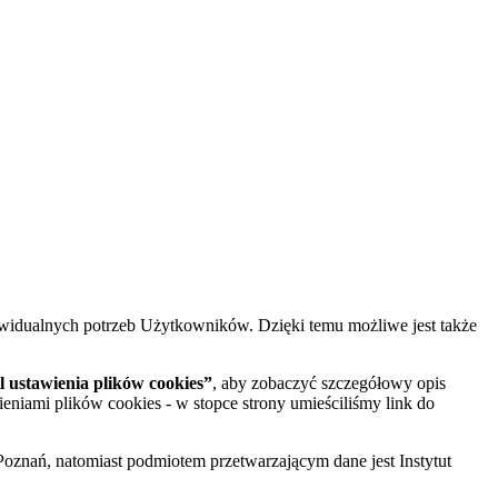
widualnych potrzeb Użytkowników. Dzięki temu możliwe jest także
 ustawienia plików cookies”
, aby zobaczyć szczegółowy opis
ieniami plików cookies - w stopce strony umieściliśmy link do
oznań, natomiast podmiotem przetwarzającym dane jest Instytut