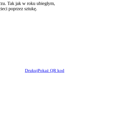
zu. Tak jak w roku ubiegłym,
ieci poprzez sztukę.
Drukuj
Pokaż QR kod