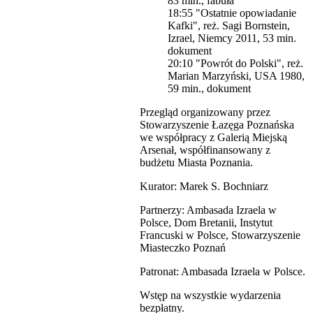
83 min., fabuła
18:55 "Ostatnie opowiadanie
Kafki", reż. Sagi Bornstein,
Izrael, Niemcy 2011, 53 min.
dokument
20:10 "Powrót do Polski", reż.
Marian Marzyński, USA 1980,
59 min., dokument
Przegląd organizowany przez
Stowarzyszenie Łazęga Poznańska
we współpracy z Galerią Miejską
Arsenał, współfinansowany z
budżetu Miasta Poznania.
Kurator: Marek S. Bochniarz
Partnerzy: Ambasada Izraela w
Polsce, Dom Bretanii, Instytut
Francuski w Polsce, Stowarzyszenie
Miasteczko Poznań
Patronat: Ambasada Izraela w Polsce.
Wstęp na wszystkie wydarzenia
bezpłatny.