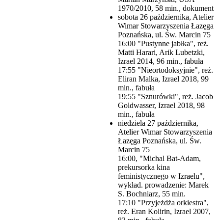
1970/2010, 58 min., dokument
sobota 26 października, Atelier
Wimar Stowarzyszenia Łazęga
Poznańska, ul. Św. Marcin 75
16:00 "Pustynne jabłka", reż.
Matti Harari, Arik Lubetzki,
Izrael 2014, 96 min., fabuła
17:55 "Nieortodoksyjnie", reż.
Eliran Malka, Izrael 2018, 99
min., fabuła
19:55 "Sznurówki", reż. Jacob
Goldwasser, Izrael 2018, 98
min., fabuła
niedziela 27 października,
Atelier Wimar Stowarzyszenia
Łazęga Poznańska, ul. Św.
Marcin 75
16:00, "Michal Bat-Adam,
prekursorka kina
feministycznego w Izraelu",
wykład. prowadzenie: Marek
S. Bochniarz, 55 min.
17:10 "Przyjeżdża orkiestra",
reż. Eran Kolirin, Izrael 2007,