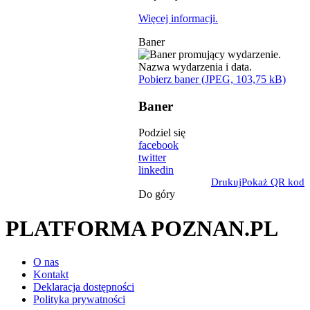
Więcej informacji.
Baner
Pobierz baner (JPEG, 103,75 kB)
Baner
Podziel się
facebook
twitter
linkedin
Drukuj
Pokaż QR kod
Do góry
PLATFORMA POZNAN.PL
O nas
Kontakt
Deklaracja dostępności
Polityka prywatności