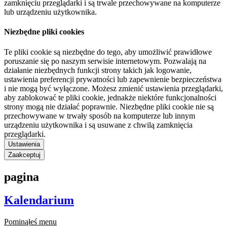
zamknięciu przeglądarki i są trwale przechowywane na komputerze
lub urządzeniu użytkownika.
Niezbędne pliki cookies
Te pliki cookie są niezbędne do tego, aby umożliwić prawidłowe
poruszanie się po naszym serwisie internetowym. Pozwalają na
działanie niezbędnych funkcji strony takich jak logowanie,
ustawienia preferencji prywatności lub zapewnienie bezpieczeństwa
i nie mogą być wyłączone. Możesz zmienić ustawienia przeglądarki,
aby zablokować te pliki cookie, jednakże niektóre funkcjonalności
strony mogą nie działać poprawnie. Niezbędne pliki cookie nie są
przechowywane w trwały sposób na komputerze lub innym
urządzeniu użytkownika i są usuwane z chwilą zamknięcia
przeglądarki.
Ustawienia
Zaakceptuj
pagina
Kalendarium
Pominąłeś menu