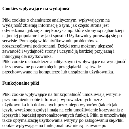
Cookies wpływające na wydajność
Pliki cookies o charakterze analitycznym, wpływającym na
wydajność zbierają informację o tym, jak często strona jest
odwiedzana i jak się z niej korzysta np. które strony są najbardziej i
najmniej popularne i w jaki sposób Użytkownicy poruszają się po
serwisie. Pomagają w identyfikowaniu problemów z
poszczególnymi podstronami. Dzięki temu możemy ulepszać
zawartość i wydajność strony i uczynić ją bardziej przyjazną i
intuicyjną dla użytkownika.
Pliki cookie o charakterze analitycznym i wpływające na wydajność
nie są usuwane po zamknięciu przeglądarki i są trwale
przechowywane na komputerze lub urządzeniu użytkownika.
Funkcjonalne pliki
Pliki cookie wpływające na funkcjonalność umożliwiają witrynie
przypomnienie sobie informacji wprowadzonych przez
użytkownika lub dokonanych przez niego wyborów (takich jak
język, wyrażone zgody) i mają na celu umożliwienie korzystania z
lepszych i bardziej spersonalizowanych funkcji. Pliki te umożliwiają
także optymalizację użytkowania witryny po zalogowaniu się.Pliki
cookie wpływające na funkcjonalność nie są usuwane po