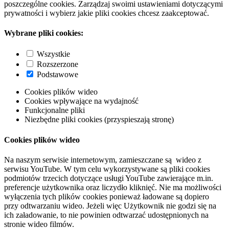
poszczególne cookies. Zarządzaj swoimi ustawieniami dotyczącymi
prywatności i wybierz jakie pliki cookies chcesz zaakceptować.
Wybrane pliki cookies:
Wszystkie
Rozszerzone
Podstawowe
Cookies plików wideo
Cookies wpływające na wydajność
Funkcjonalne pliki
Niezbędne pliki cookies (przyspieszają stronę)
Cookies plików wideo
Na naszym serwisie internetowym, zamieszczane są wideo z
serwisu YouTube. W tym celu wykorzystywane są pliki cookies
podmiotów trzecich dotyczące usługi YouTube zawierające m.in.
preferencje użytkownika oraz liczydło kliknięć. Nie ma możliwości
wyłączenia tych plików cookies ponieważ ładowane są dopiero
przy odtwarzaniu wideo. Jeżeli więc Użytkownik nie godzi się na
ich załadowanie, to nie powinien odtwarzać udostępnionych na
stronie wideo filmów.