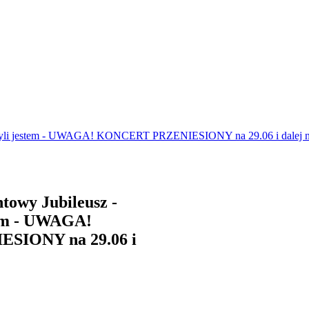
 czyli jestem - UWAGA! KONCERT PRZENIESIONY na 29.06 i dalej n
towy Jubileusz -
tem - UWAGA!
IONY na 29.06 i