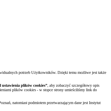
widualnych potrzeb Użytkowników. Dzięki temu możliwe jest także
 ustawienia plików cookies”
, aby zobaczyć szczegółowy opis
ieniami plików cookies - w stopce strony umieściliśmy link do
oznań, natomiast podmiotem przetwarzającym dane jest Instytut