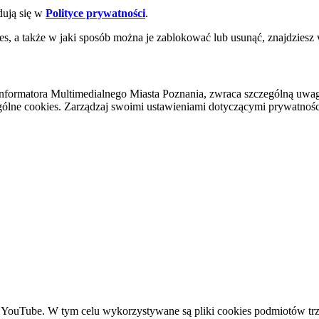
dują się w
Polityce prywatności
.
es, a także w jaki sposób można je zablokować lub usunąć, znajdziesz
nformatora Multimedialnego Miasta Poznania, zwraca szczególną uwa
ólne cookies. Zarządzaj swoimi ustawieniami dotyczącymi prywatności 
YouTube. W tym celu wykorzystywane są pliki cookies podmiotów trze