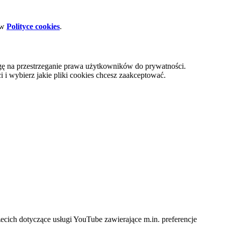
 w
Polityce cookies
.
gę na przestrzeganie prawa użytkowników do prywatności.
i wybierz jakie pliki cookies chcesz zaakceptować.
cich dotyczące usługi YouTube zawierające m.in. preferencje