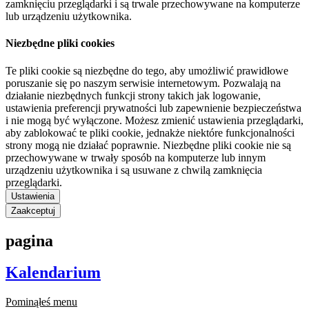
zamknięciu przeglądarki i są trwale przechowywane na komputerze
lub urządzeniu użytkownika.
Niezbędne pliki cookies
Te pliki cookie są niezbędne do tego, aby umożliwić prawidłowe
poruszanie się po naszym serwisie internetowym. Pozwalają na
działanie niezbędnych funkcji strony takich jak logowanie,
ustawienia preferencji prywatności lub zapewnienie bezpieczeństwa
i nie mogą być wyłączone. Możesz zmienić ustawienia przeglądarki,
aby zablokować te pliki cookie, jednakże niektóre funkcjonalności
strony mogą nie działać poprawnie. Niezbędne pliki cookie nie są
przechowywane w trwały sposób na komputerze lub innym
urządzeniu użytkownika i są usuwane z chwilą zamknięcia
przeglądarki.
Ustawienia
Zaakceptuj
pagina
Kalendarium
Pominąłeś menu