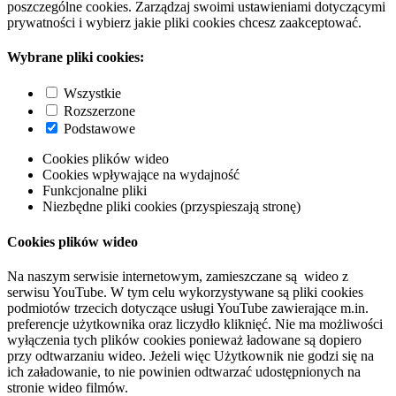
poszczególne cookies. Zarządzaj swoimi ustawieniami dotyczącymi
prywatności i wybierz jakie pliki cookies chcesz zaakceptować.
Wybrane pliki cookies:
Wszystkie
Rozszerzone
Podstawowe
Cookies plików wideo
Cookies wpływające na wydajność
Funkcjonalne pliki
Niezbędne pliki cookies (przyspieszają stronę)
Cookies plików wideo
Na naszym serwisie internetowym, zamieszczane są wideo z
serwisu YouTube. W tym celu wykorzystywane są pliki cookies
podmiotów trzecich dotyczące usługi YouTube zawierające m.in.
preferencje użytkownika oraz liczydło kliknięć. Nie ma możliwości
wyłączenia tych plików cookies ponieważ ładowane są dopiero
przy odtwarzaniu wideo. Jeżeli więc Użytkownik nie godzi się na
ich załadowanie, to nie powinien odtwarzać udostępnionych na
stronie wideo filmów.