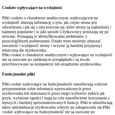
Cookies wpływające na wydajność
Pliki cookies o charakterze analitycznym, wpływającym na
wydajność zbierają informację o tym, jak często strona jest
odwiedzana i jak się z niej korzysta np. które strony są najbardziej i
najmniej popularne i w jaki sposób Użytkownicy poruszają się po
serwisie. Pomagają w identyfikowaniu problemów z
poszczególnymi podstronami. Dzięki temu możemy ulepszać
zawartość i wydajność strony i uczynić ją bardziej przyjazną i
intuicyjną dla użytkownika.
Pliki cookie o charakterze analitycznym i wpływające na wydajność
nie są usuwane po zamknięciu przeglądarki i są trwale
przechowywane na komputerze lub urządzeniu użytkownika.
Funkcjonalne pliki
Pliki cookie wpływające na funkcjonalność umożliwiają witrynie
przypomnienie sobie informacji wprowadzonych przez
użytkownika lub dokonanych przez niego wyborów (takich jak
język, wyrażone zgody) i mają na celu umożliwienie korzystania z
lepszych i bardziej spersonalizowanych funkcji. Pliki te umożliwiają
także optymalizację użytkowania witryny po zalogowaniu się.Pliki
cookie wpływające na funkcjonalność nie są usuwane po