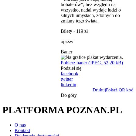
bohaterów", bez względu na
wszystko, nadal wydaje ludzi o
silnych umysłach, zdolnych do
zmiany tego świata.
Bilety - 119 zł
opr.sw
Baner
Pobierz baner (JPEG, 52,20 kB)
Podziel się
facebook
twitter
linkedin
Drukuj
Pokaż QR kod
Do góry
PLATFORMA POZNAN.PL
O nas
Kontakt
Deklaracja dostępności