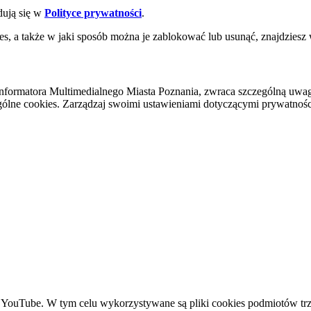
dują się w
Polityce prywatności
.
es, a także w jaki sposób można je zablokować lub usunąć, znajdziesz
nformatora Multimedialnego Miasta Poznania, zwraca szczególną uwa
ólne cookies. Zarządzaj swoimi ustawieniami dotyczącymi prywatności 
YouTube. W tym celu wykorzystywane są pliki cookies podmiotów trze