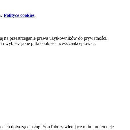
 w
Polityce cookies
.
gę na przestrzeganie prawa użytkowników do prywatności.
i wybierz jakie pliki cookies chcesz zaakceptować.
cich dotyczące usługi YouTube zawierające m.in. preferencje