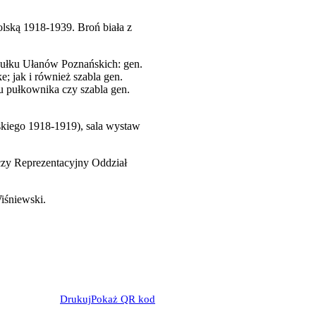
lską 1918-1939. Broń biała z
 Pułku Ułanów Poznańskich: gen.
; jak i również szabla gen.
 pułkownika czy szabla gen.
kiego 1918-1919), sala wystaw
zy Reprezentacyjny Oddział
iśniewski.
Drukuj
Pokaż QR kod