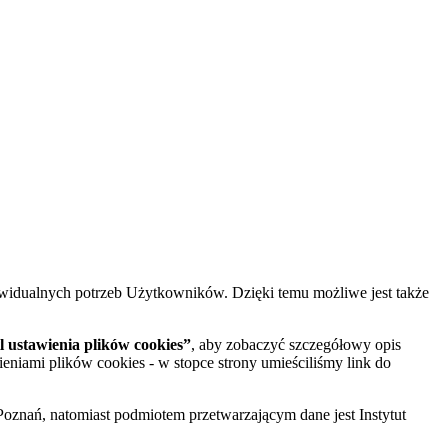
widualnych potrzeb Użytkowników. Dzięki temu możliwe jest także
 ustawienia plików cookies”
, aby zobaczyć szczegółowy opis
ieniami plików cookies - w stopce strony umieściliśmy link do
oznań, natomiast podmiotem przetwarzającym dane jest Instytut