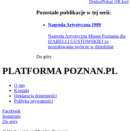
Drukuj
Pokaż QR kod
Pozostałe publikacje w tej serii:
Nagroda Artystyczna 1999
Nagroda Artystyczna Miasta Poznania dla
IZABELLI GUSTOWSKIEJ za
poszukiwania twórcze w dziedzinie
Do góry
PLATFORMA POZNAN.PL
O nas
Kontakt
Deklaracja dostępności
Polityka prywatności
Facebook
Instagram
Do góry