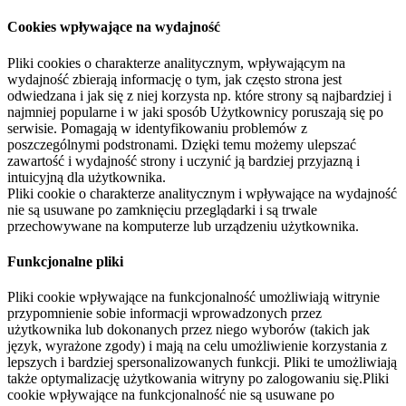
Cookies wpływające na wydajność
Pliki cookies o charakterze analitycznym, wpływającym na
wydajność zbierają informację o tym, jak często strona jest
odwiedzana i jak się z niej korzysta np. które strony są najbardziej i
najmniej popularne i w jaki sposób Użytkownicy poruszają się po
serwisie. Pomagają w identyfikowaniu problemów z
poszczególnymi podstronami. Dzięki temu możemy ulepszać
zawartość i wydajność strony i uczynić ją bardziej przyjazną i
intuicyjną dla użytkownika.
Pliki cookie o charakterze analitycznym i wpływające na wydajność
nie są usuwane po zamknięciu przeglądarki i są trwale
przechowywane na komputerze lub urządzeniu użytkownika.
Funkcjonalne pliki
Pliki cookie wpływające na funkcjonalność umożliwiają witrynie
przypomnienie sobie informacji wprowadzonych przez
użytkownika lub dokonanych przez niego wyborów (takich jak
język, wyrażone zgody) i mają na celu umożliwienie korzystania z
lepszych i bardziej spersonalizowanych funkcji. Pliki te umożliwiają
także optymalizację użytkowania witryny po zalogowaniu się.Pliki
cookie wpływające na funkcjonalność nie są usuwane po