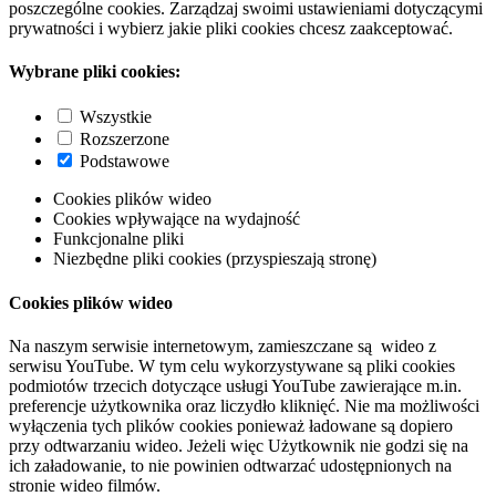
poszczególne cookies. Zarządzaj swoimi ustawieniami dotyczącymi
prywatności i wybierz jakie pliki cookies chcesz zaakceptować.
Wybrane pliki cookies:
Wszystkie
Rozszerzone
Podstawowe
Cookies plików wideo
Cookies wpływające na wydajność
Funkcjonalne pliki
Niezbędne pliki cookies (przyspieszają stronę)
Cookies plików wideo
Na naszym serwisie internetowym, zamieszczane są wideo z
serwisu YouTube. W tym celu wykorzystywane są pliki cookies
podmiotów trzecich dotyczące usługi YouTube zawierające m.in.
preferencje użytkownika oraz liczydło kliknięć. Nie ma możliwości
wyłączenia tych plików cookies ponieważ ładowane są dopiero
przy odtwarzaniu wideo. Jeżeli więc Użytkownik nie godzi się na
ich załadowanie, to nie powinien odtwarzać udostępnionych na
stronie wideo filmów.