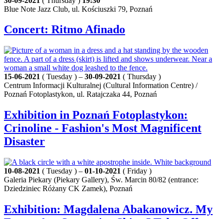
30-09-2021
( Thursday )
19:30
Blue Note Jazz Club, ul. Kościuszki 79, Poznań
Concert: Ritmo Afinado
15-06-2021
( Tuesday ) –
30-09-2021
( Thursday )
Centrum Informacji Kulturalnej (Cultural Information Centre) /
Poznań Fotoplastykon, ul. Ratajczaka 44, Poznań
Exhibition in Poznań Fotoplastykon:
Crinoline - Fashion's Most Magnificent
Disaster
10-08-2021
( Tuesday ) –
01-10-2021
( Friday )
Galeria Piekary (Piekary Gallery), Św. Marcin 80/82 (entrance:
Dziedziniec Różany CK Zamek), Poznań
Exhibition: Magdalena Abakanowicz. My