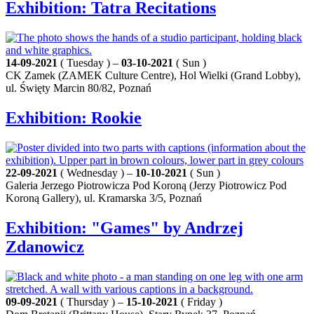
Exhibition: Tatra Recitations
14-09-2021
( Tuesday ) –
03-10-2021
( Sun )
CK Zamek (ZAMEK Culture Centre), Hol Wielki (Grand Lobby),
ul. Święty Marcin 80/82, Poznań
Exhibition: Rookie
22-09-2021
( Wednesday ) –
10-10-2021
( Sun )
Galeria Jerzego Piotrowicza Pod Koroną (Jerzy Piotrowicz Pod
Koroną Gallery), ul. Kramarska 3/5, Poznań
Exhibition: "Games" by Andrzej
Zdanowicz
09-09-2021
( Thursday ) –
15-10-2021
( Friday )