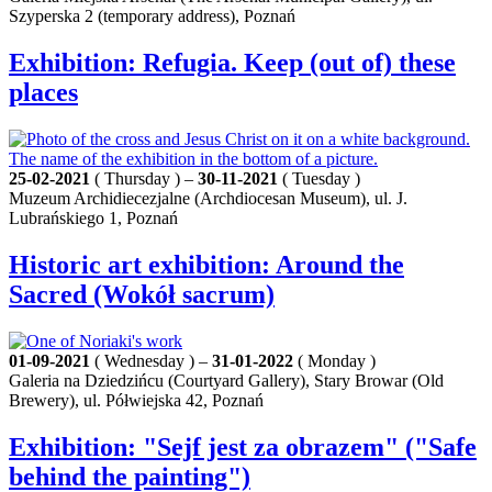
Szyperska 2 (temporary address), Poznań
Exhibition: Refugia. Keep (out of) these
places
25-02-2021
( Thursday ) –
30-11-2021
( Tuesday )
Muzeum Archidiecezjalne (Archdiocesan Museum), ul. J.
Lubrańskiego 1, Poznań
Historic art exhibition: Around the
Sacred (Wokół sacrum)
01-09-2021
( Wednesday ) –
31-01-2022
( Monday )
Galeria na Dziedzińcu (Courtyard Gallery), Stary Browar (Old
Brewery), ul. Półwiejska 42, Poznań
Exhibition: "Sejf jest za obrazem" ("Safe
behind the painting")