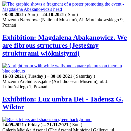
08-08-2021
( Sun ) –
24-10-2021
( Sun )
Muzeum Narodowe (National Museum), Al. Marcinkowskiego 9,
Poznań
Exhibition: Magdalena Abakanowicz. We
are fibrous structures (Jesteśmy
strukturami włóknistymi)
16-03-2021
( Tuesday ) –
30-10-2021
( Saturday )
Muzeum Archidiecezjalne (Archdiocesan Museum), ul. J.
Lubrańskiego 1, Poznań
Exhibition: Lux umbra Dei - Tadeusz G.
Wiktor
24-09-2021
( Friday ) –
21-11-2021
( Sun )
Galeria Miejska Arsenał (The Arsenal Municipal Gallery), ul.