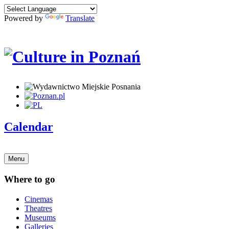
Powered by
Translate
Calendar
Menu
Where to go
Cinemas
Theatres
Museums
Galleries