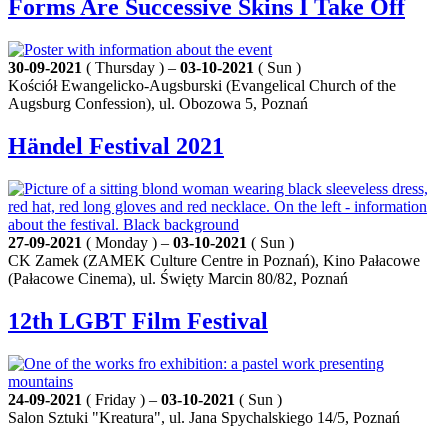
Forms Are Successive Skins I Take Off
30-09-2021
( Thursday ) –
03-10-2021
( Sun )
Kościół Ewangelicko-Augsburski (Evangelical Church of the
Augsburg Confession), ul. Obozowa 5, Poznań
Händel Festival 2021
27-09-2021
( Monday ) –
03-10-2021
( Sun )
CK Zamek (ZAMEK Culture Centre in Poznań), Kino Pałacowe
(Pałacowe Cinema), ul. Święty Marcin 80/82, Poznań
12th LGBT Film Festival
24-09-2021
( Friday ) –
03-10-2021
( Sun )
Salon Sztuki "Kreatura", ul. Jana Spychalskiego 14/5, Poznań