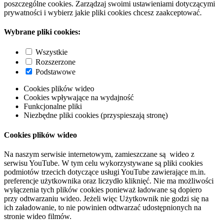
poszczególne cookies. Zarządzaj swoimi ustawieniami dotyczącymi
prywatności i wybierz jakie pliki cookies chcesz zaakceptować.
Wybrane pliki cookies:
Wszystkie
Rozszerzone
Podstawowe
Cookies plików wideo
Cookies wpływające na wydajność
Funkcjonalne pliki
Niezbędne pliki cookies (przyspieszają stronę)
Cookies plików wideo
Na naszym serwisie internetowym, zamieszczane są wideo z
serwisu YouTube. W tym celu wykorzystywane są pliki cookies
podmiotów trzecich dotyczące usługi YouTube zawierające m.in.
preferencje użytkownika oraz liczydło kliknięć. Nie ma możliwości
wyłączenia tych plików cookies ponieważ ładowane są dopiero
przy odtwarzaniu wideo. Jeżeli więc Użytkownik nie godzi się na
ich załadowanie, to nie powinien odtwarzać udostępnionych na
stronie wideo filmów.