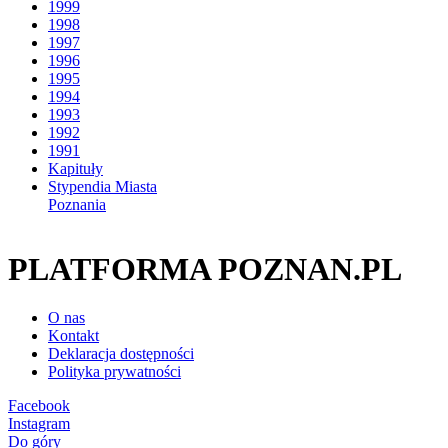
1999
1998
1997
1996
1995
1994
1993
1992
1991
Kapituły
Stypendia Miasta
Poznania
PLATFORMA POZNAN.PL
O nas
Kontakt
Deklaracja dostępności
Polityka prywatności
Facebook
Instagram
Do góry