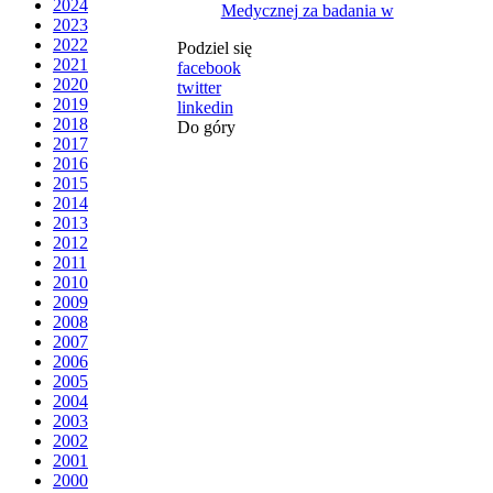
2024
Medycznej za badania w
2023
2022
Podziel się
2021
facebook
2020
twitter
2019
linkedin
2018
Do góry
2017
2016
2015
2014
2013
2012
2011
2010
2009
2008
2007
2006
2005
2004
2003
2002
2001
2000