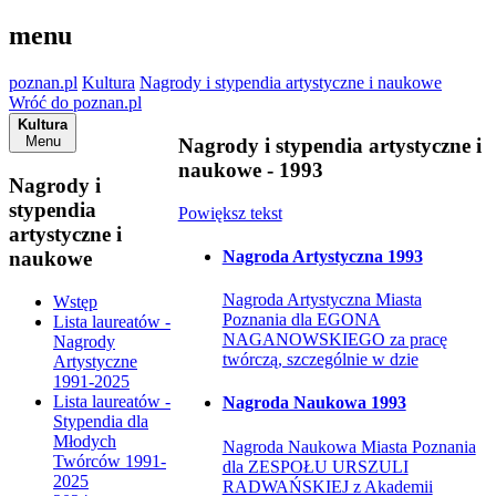
menu
poznan.pl
Kultura
Nagrody i stypendia artystyczne i naukowe
Wróć do poznan.pl
Kultura
Menu
Nagrody i stypendia artystyczne i
naukowe - 1993
Nagrody i
stypendia
Powiększ tekst
artystyczne i
Nagroda Artystyczna 1993
naukowe
Nagroda Artystyczna Miasta
Wstęp
Poznania dla EGONA
Lista laureatów -
NAGANOWSKIEGO za pracę
Nagrody
twórczą, szczególnie w dzie
Artystyczne
1991-2025
Lista laureatów -
Nagroda Naukowa 1993
Stypendia dla
Młodych
Nagroda Naukowa Miasta Poznania
Twórców 1991-
dla ZESPOŁU URSZULI
2025
RADWAŃSKIEJ z Akademii