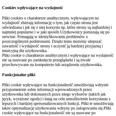
Cookies wpływające na wydajność
Pliki cookies o charakterze analitycznym, wpływającym na
wydajność zbierają informację o tym, jak często strona jest
odwiedzana i jak się z niej korzysta np. które strony są najbardziej i
najmniej popularne i w jaki sposób Użytkownicy poruszają się po
serwisie. Pomagają w identyfikowaniu problemów z
poszczególnymi podstronami. Dzięki temu możemy ulepszać
zawartość i wydajność strony i uczynić ją bardziej przyjazną i
intuicyjną dla użytkownika.
Pliki cookie o charakterze analitycznym i wpływające na wydajność
nie są usuwane po zamknięciu przeglądarki i są trwale
przechowywane na komputerze lub urządzeniu użytkownika.
Funkcjonalne pliki
Pliki cookie wpływające na funkcjonalność umożliwiają witrynie
przypomnienie sobie informacji wprowadzonych przez
użytkownika lub dokonanych przez niego wyborów (takich jak
język, wyrażone zgody) i mają na celu umożliwienie korzystania z
lepszych i bardziej spersonalizowanych funkcji. Pliki te umożliwiają
także optymalizację użytkowania witryny po zalogowaniu się.Pliki
cookie wpływające na funkcjonalność nie są usuwane po