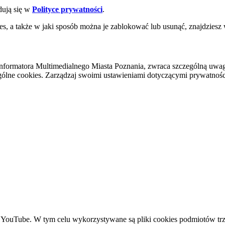
dują się w
Polityce prywatności
.
es, a także w jaki sposób można je zablokować lub usunąć, znajdziesz
nformatora Multimedialnego Miasta Poznania, zwraca szczególną uwa
ólne cookies. Zarządzaj swoimi ustawieniami dotyczącymi prywatności 
YouTube. W tym celu wykorzystywane są pliki cookies podmiotów trze