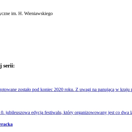
yczne im. H. Wieniawskiego
 serii:
otowane zostało pod koniec 2020 roku. Z uwagi na panującą w kraju
0. jubileuszowa edycja festiwalu, który organizowowany jest co dwa l
eracka