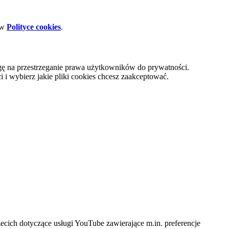
 w
Polityce cookies
.
gę na przestrzeganie prawa użytkowników do prywatności.
i wybierz jakie pliki cookies chcesz zaakceptować.
cich dotyczące usługi YouTube zawierające m.in. preferencje