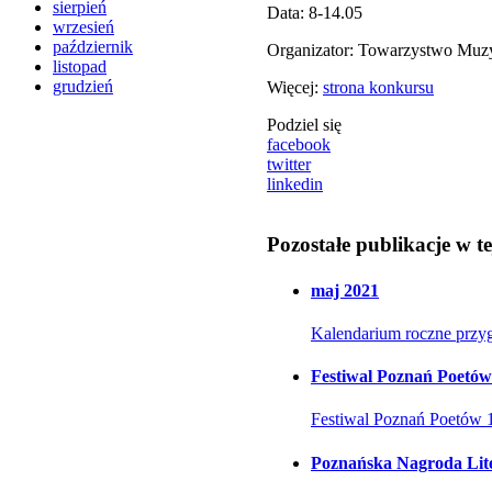
sierpień
Data: 8-14.05
wrzesień
październik
Organizator: Towarzystwo Muz
listopad
grudzień
Więcej:
strona konkursu
Podziel się
facebook
twitter
linkedin
Pozostałe publikacje w tej
maj 2021
Kalendarium roczne przyg
Festiwal Poznań Poetów
Festiwal Poznań Poetów 1
Poznańska Nagroda Lit