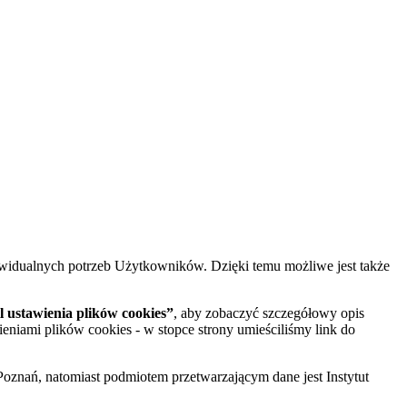
widualnych potrzeb Użytkowników. Dzięki temu możliwe jest także
 ustawienia plików cookies”
, aby zobaczyć szczegółowy opis
ieniami plików cookies - w stopce strony umieściliśmy link do
oznań, natomiast podmiotem przetwarzającym dane jest Instytut