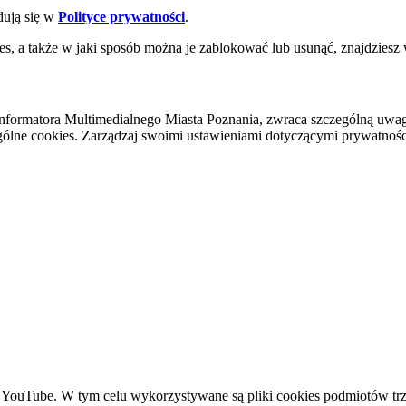
dują się w
Polityce prywatności
.
es, a także w jaki sposób można je zablokować lub usunąć, znajdziesz
nformatora Multimedialnego Miasta Poznania, zwraca szczególną uwa
ólne cookies. Zarządzaj swoimi ustawieniami dotyczącymi prywatności 
YouTube. W tym celu wykorzystywane są pliki cookies podmiotów trze