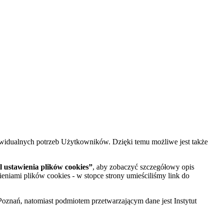
widualnych potrzeb Użytkowników. Dzięki temu możliwe jest także
 ustawienia plików cookies”
, aby zobaczyć szczegółowy opis
ieniami plików cookies - w stopce strony umieściliśmy link do
oznań, natomiast podmiotem przetwarzającym dane jest Instytut