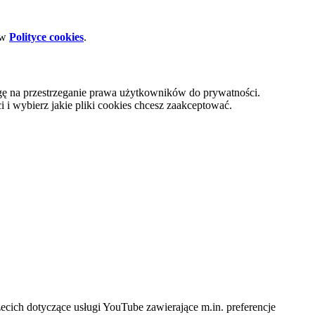
 w
Polityce cookies
.
gę na przestrzeganie prawa użytkowników do prywatności.
i wybierz jakie pliki cookies chcesz zaakceptować.
cich dotyczące usługi YouTube zawierające m.in. preferencje