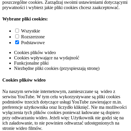
poszczególne cookies. Zarządzaj swoimi ustawieniami dotyczącymi
prywatności i wybierz jakie pliki cookies chcesz zaakceptować.
Wybrane pliki cookies:
Wszystkie
Rozszerzone
Podstawowe
Cookies plików wideo
Cookies wpływające na wydajność
Funkcjonalne pliki
Niezbędne pliki cookies (przyspieszają stronę)
Cookies plików wideo
Na naszym serwisie internetowym, zamieszczane są wideo z
serwisu YouTube. W tym celu wykorzystywane są pliki cookies
podmiotów trzecich dotyczące usługi YouTube zawierające m.in.
preferencje użytkownika oraz liczydło kliknięć. Nie ma możliwości
wyłączenia tych plików cookies ponieważ ładowane są dopiero
przy odtwarzaniu wideo. Jeżeli więc Użytkownik nie godzi się na
ich załadowanie, to nie powinien odtwarzać udostępnionych na
stronie wideo filmów.