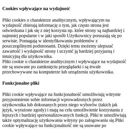
Cookies wpływające na wydajność
Pliki cookies o charakterze analitycznym, wpływającym na
wydajność zbierają informację o tym, jak często strona jest
odwiedzana i jak się z niej korzysta np. które strony są najbardziej i
najmniej popularne i w jaki sposób Użytkownicy poruszają się po
serwisie. Pomagają w identyfikowaniu problemów z
poszczególnymi podstronami. Dzięki temu możemy ulepszać
zawartość i wydajność strony i uczynić ją bardziej przyjazną i
intuicyjną dla użytkownika.
Pliki cookie o charakterze analitycznym i wpływające na wydajność
nie są usuwane po zamknięciu przeglądarki i są trwale
przechowywane na komputerze lub urządzeniu użytkownika.
Funkcjonalne pliki
Pliki cookie wpływające na funkcjonalność umożliwiają witrynie
przypomnienie sobie informacji wprowadzonych przez
użytkownika lub dokonanych przez niego wyborów (takich jak
język, wyrażone zgody) i mają na celu umożliwienie korzystania z
lepszych i bardziej spersonalizowanych funkcji. Pliki te umożliwiają
także optymalizację użytkowania witryny po zalogowaniu się.Pliki
cookie wpływające na funkcjonalność nie są usuwane po